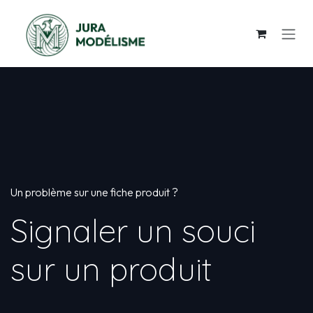
Se rendre au contenu
Un problème sur une fiche produit ?
Signaler un souci
sur un produit