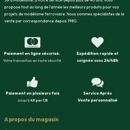
Jura Modélisme, à votre service depuis plus de 40 ans, vous
propose tout au long de l'année les meilleurs produits pour vos
projets de modélisme ferroviaire. Nous sommes spécialistes de la
vente par correspondance depuis 1980.
Paiement en ligne sécurisé
.
Expédition
rapide et
soignée sous
24/48h
Votre transaction en toute sécurité.
Paiement en plusieurs fois
Service Après
Vente
personnalisé
Jusqu'à
4X par CB
A propos du magasin