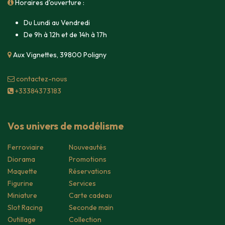
Horaires d'ouverture :
Du Lundi au Vendredi
De 9h à 12h et de 14h à 17h
Aux Vignettes, 39800 Poligny
contacte​z-nous
+33384373183
Vos univers de modélisme
Ferroviaire
Nouveautés
Diorama
Promotions
Maquette
Réservations
Figurine
Services
Miniature
Carte cadeau
Slot Racing
Seconde main
Outillage
Collection