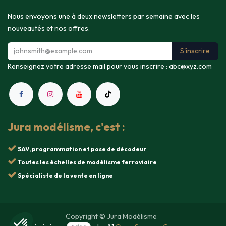
Nous envoyons une à deux newsletters par semaine avec les
nouveautés et nos offres.
S'inscrire
Renseignez votre adresse mail pour vous inscrire :
abc@xyz.com
Jura modélisme, c'est :
SAV, programmation et pose de décodeur
Toutes les échelles de modélisme ferroviaire
Spécialiste de la vente en ligne
Copyright © Jura Modélisme