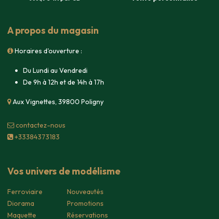
A propos du magasin
Horaires d'ouverture :
Du Lundi au Vendredi
De 9h à 12h et de 14h à 17h
Aux Vignettes, 39800 Poligny
contacte​z-nous
+33384373183
Vos univers de modélisme
Ferroviaire
Nouveautés
Diorama
Promotions
Maquette
Réservations