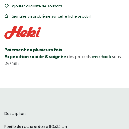
Ajouter à la liste de souhaits
Signaler un problème sur cette fiche produit
​Paiement en plusieurs fois
Expédition rapide & soignée
des produits
en stock
sous
24/48h
Description
Feuille de roche ardoise 80x35 cm.