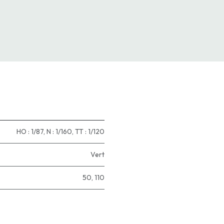
HO : 1/87
,
N : 1/160
,
TT : 1/120
Vert
50
,
110