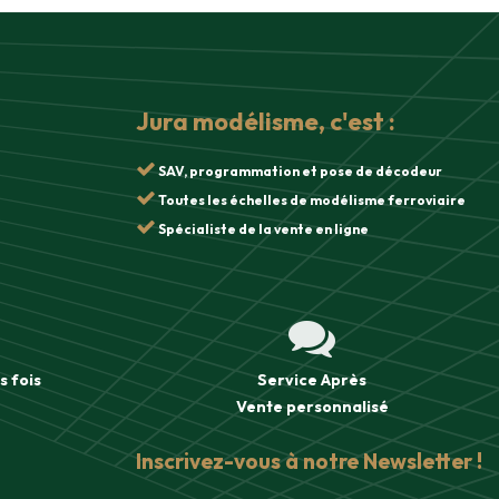
Jura modélisme, c'est :
SAV, programmation et pose de décodeur
Toutes les échelles de modélisme ferroviaire
Spécialiste de la vente en ligne
s fois
Service Après
Vente
personnalisé
Inscrivez-vous à notre Newsletter !