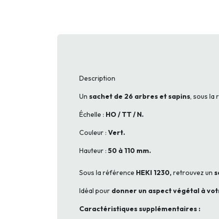
Description
Un
sachet de 26 arbres et sapins
, sous la
Échelle :
HO / TT / N.
Couleur :
Vert.
Hauteur :
50 à 110 mm.
Sous la référence
HEKI 1230,
retrouvez un
s
Idéal pour
donner un aspect végétal à vo
Caractéristiques supplémentaires :