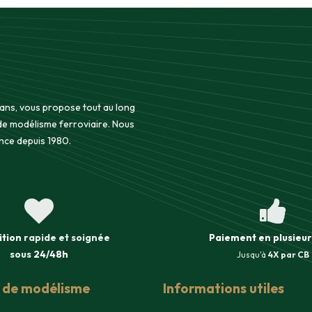
 ans, vous propose tout au long
 de modélisme ferroviaire. Nous
nce depuis 1980.
ition
rapide et soignée
Paiement en plusieur
sous
24/48h
Jusqu'à
4X par CB
s de modélisme
Informations utiles