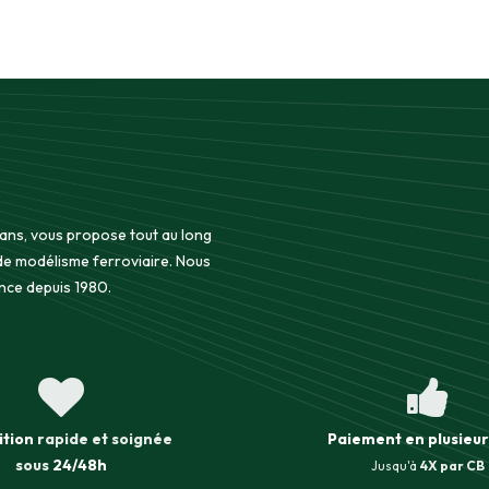
 ans, vous propose tout au long
 de modélisme ferroviaire. Nous
nce depuis 1980.
ition
rapide et soignée
Paiement en plusieur
sous
24/48h
Jusqu'à
4X par CB