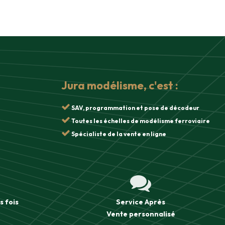
Jura modélisme, c'est :
SAV, programmation et pose de décodeur
Toutes les échelles de modélisme ferroviaire
Spécialiste de la vente en ligne
s fois
Service Après
Vente
personnalisé