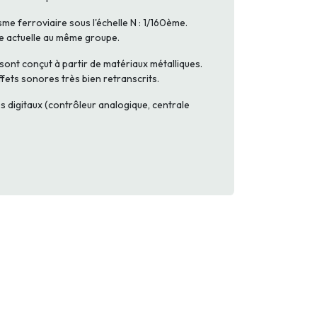
me ferroviaire sous l'échelle N : 1/160ème.
re actuelle au même groupe.
 sont conçut à partir de matériaux métalliques.
ffets sonores très bien retranscrits.
 digitaux (contrôleur analogique, centrale