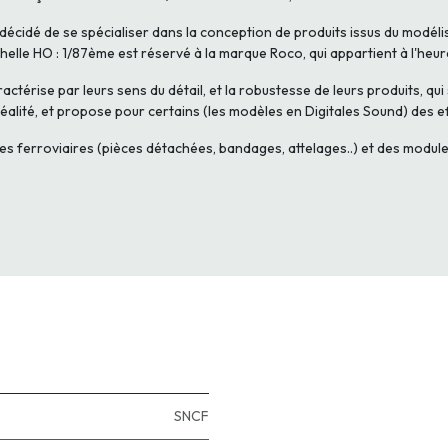
décidé de se spécialiser dans la conception de produits issus du modélis
helle HO : 1/87ème est réservé à la marque Roco, qui appartient à l'heu
térise par leurs sens du détail, et la robustesse de leurs produits, qui
réalité, et propose pour certains (les modèles en Digitales Sound) des e
ferroviaires (pièces détachées, bandages, attelages..) et des modules
SNCF