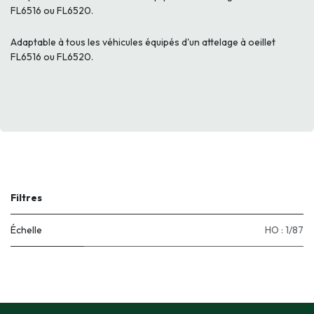
FL6516 ou FL6520.
Adaptable à tous les véhicules équipés d'un attelage à oeillet
FL6516 ou FL6520.
Filtres
Échelle
HO : 1/87