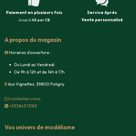
Paiement en plusieurs fois
Service Après
Vente
personnalisé
Jusqu'à
4X par CB
A propos du magasin
Horaires d'ouverture :
Du Lundi au Vendredi
De 9h à 12h et de 14h à 17h
Aux Vignettes, 39800 Poligny
contacte​z-nous
+33384373183
Vos univers de modélisme