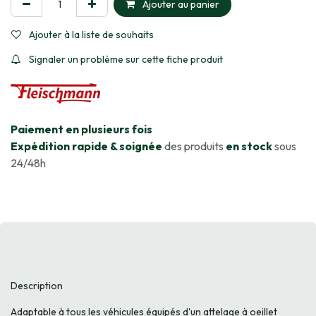
Ajouter au panier
Ajouter à la liste de souhaits
Signaler un problème sur cette fiche produit
​Paiement en plusieurs fois
Expédition rapide & soignée
des produits
en stock
sous
24/48h
Description
Adaptable à tous les véhicules équipés d'un attelage à oeillet