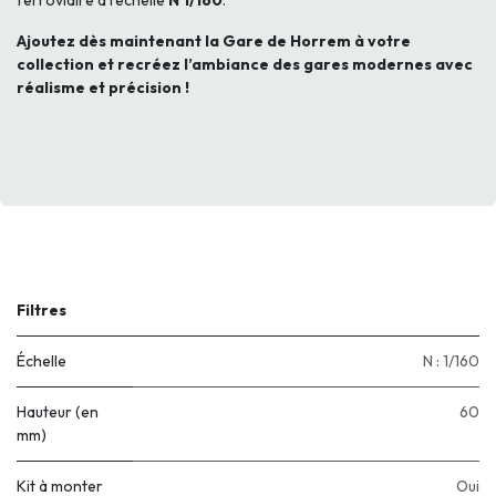
ferroviaire à l’échelle
N 1/160
.
Ajoutez dès maintenant la Gare de Horrem à votre
collection et recréez l’ambiance des gares modernes avec
réalisme et précision !
Filtres
Échelle
N : 1/160
Hauteur (en
60
mm)
Kit à monter
Oui