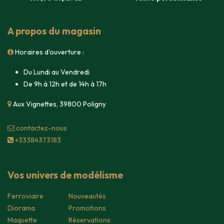
A propos du magasin
Horaires d'ouverture :
Du Lundi au Vendredi
De 9h à 12h et de 14h à 17h
Aux Vignettes, 39800 Poligny
contacte​z-nous
+33384373183
Vos univers de modélisme
Ferroviaire
Nouveautés
Diorama
Promotions
Maquette
Réservations