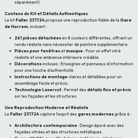
séparément)
Contenu du Kit et Détails Authentiques
Le kit
Faller 231724
propose une reproduction fidèle de la
Gare
de Horrem
, incluant :
261 pièces détachées
en 8 couleurs différentes, offrant un
rendu réaliste sans nécessiter de peinture supplémentaire.
Pièces pour fenêtres
et
masque
: Pour un effet vitré
réaliste et une ambiance intérieure crédible.
Décorations
incluses : Enseignes et panneaux d’information
pour une touche d’authenticité.
Instructions de montage
claires et détaillées pour un
assemblage facile et précis.
Technologie Lasercut
: Permet des
détails fins et précis
sur les façades et les structures.
Une Reproduction Moderne et Réaliste
Le
Faller 231724
capture l’esprit des
gares modernes
grâce à :
Architecture contemporaine
: Design épuré avec des
façades vitrées et des structures métalliques.