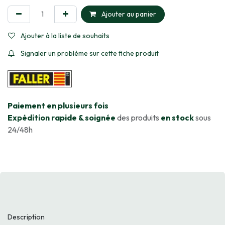
Ajouter au panier
Ajouter à la liste de souhaits
Signaler un problème sur cette fiche produit
​Paiement en plusieurs fois
Expédition rapide & soignée
des produits
en stock
sous
24/48h
Description