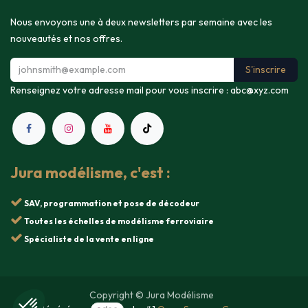
Nous envoyons une à deux newsletters par semaine avec les
nouveautés et nos offres.
S'inscrire
Renseignez votre adresse mail pour vous inscrire :
abc@xyz.com
Jura modélisme, c'est :
SAV, programmation et pose de décodeur
Toutes les échelles de modélisme ferroviaire
Spécialiste de la vente en ligne
Copyright © Jura Modélisme