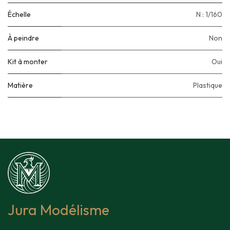
Échelle
N : 1/160
À peindre
Non
Kit à monter
Oui
Matière
Plastique
Jura Modélisme