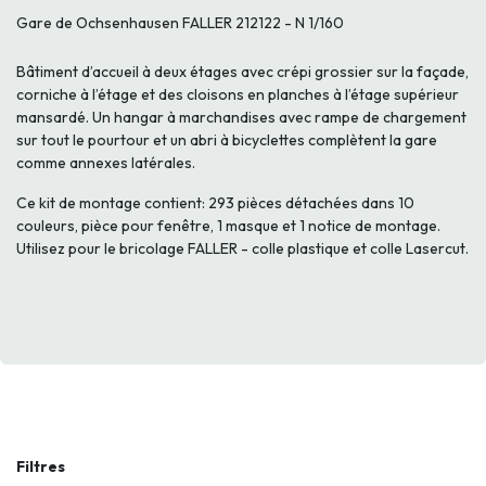
Gare de Ochsenhausen FALLER 212122 - N 1/160
Bâtiment d’accueil à deux étages avec crépi grossier sur la façade,
corniche à l’étage et des cloisons en planches à l’étage supérieur
mansardé. Un hangar à marchandises avec rampe de chargement
sur tout le pourtour et un abri à bicyclettes complètent la gare
comme annexes latérales.
Ce kit de montage contient: 293 pièces détachées dans 10
couleurs, pièce pour fenêtre, 1 masque et 1 notice de montage.
Utilisez pour le bricolage FALLER - colle plastique et colle Lasercut.
Filtres