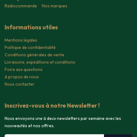
Radiocommande
Nos marques
Informations utiles
Mentions légales
Politique de confidentialité
Conditions générales de vente
Livraisons, expéditions et conditions
Foire aux questions
A propos de nous
Nous contacter
Inscrivez-vous à notre Newsletter !
Nous envoyons une à deux newsletters par semaine avec les
nouveautés et nos offres.