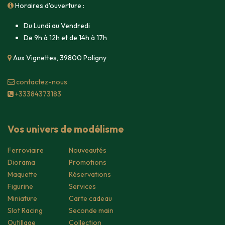
Horaires d'ouverture :
Du Lundi au Vendredi
De 9h à 12h et de 14h à 17h
Aux Vignettes, 39800 Poligny
contacte​z-nous
+33384373183
Vos univers de modélisme
Ferroviaire
Nouveautés
Diorama
Promotions
Maquette
Réservations
Figurine
Services
Miniature
Carte cadeau
Slot Racing
Seconde main
Outillage
Collection