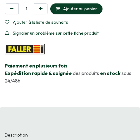
Ajouter au panier
Ajouter à la liste de souhaits
Signaler un problème sur cette fiche produit
​Paiement en plusieurs fois
Expédition rapide & soignée
des produits
en stock
sous
24/48h
Description