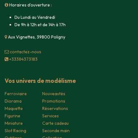
Horaires d'ouverture :
Du Lundi au Vendredi
De 9h à 12h et de 14h à 17h
Aux Vignettes, 39800 Poligny
contacte​z-nous
+33384373183
Vos univers de modélisme
Ferroviaire
Nouveautés
Diorama
Promotions
Maquette
Réservations
Figurine
Services
Miniature
Carte cadeau
Slot Racing
Seconde main