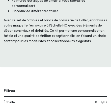
Peintures acryliques ou émail (si vous souhaitez
personnaliser)
Pinceaux de différentes tailles
Avec ce set de 5 tables et bancs de brasserie de Faller, enrichissez
votre maquette ferroviaire à l'échelle HO avec des éléments de
décor conviviaux et détaillés. Ce kit permet une personnalisation
totale et une qualité de finition exceptionnelle, en faisant un choix
parfait pour les modélistes et collectionneurs exigeants.
Filtres
Échelle
HO : 1/87