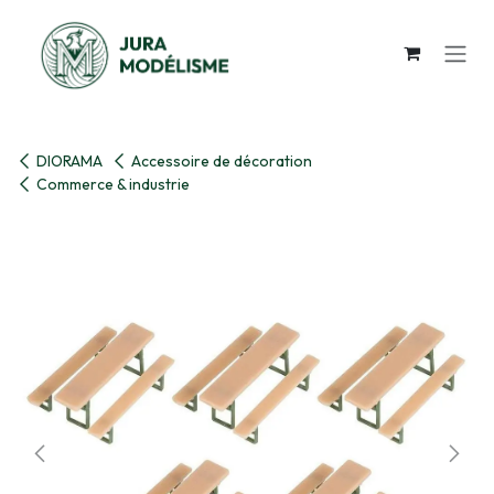
Se rendre au contenu
DIORAMA
Accessoire de décoration
Commerce & industrie