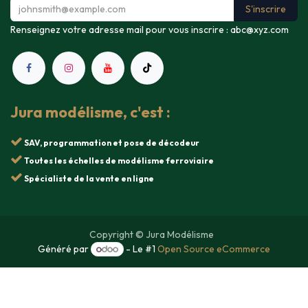
S'inscrire
Renseignez votre adresse mail pour vous inscrire :
abc@xyz.com
Jura modélisme, c'est :
SAV, programmation et pose de décodeur
Toutes les échelles de modélisme ferroviaire
Spécialiste de la vente en ligne
Copyright © Jura Modélisme
Généré par
- Le #1
Open Source eCommerce