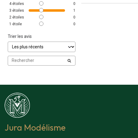
4
étoiles
0
3
étoiles
1
2
étoiles
0
1
étoile
0
Trier les avis
Jura Modélisme