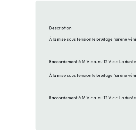
Description
À la mise sous tension le bruitage "sirène véhi
Raccordement à 16 V c.a. ou 12 V c.c. La durée
À la mise sous tension le bruitage "sirène véhi
Raccordement à 16 V c.a. ou 12 V c.c. La durée