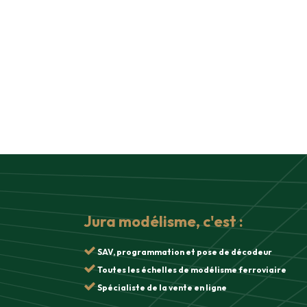
Jura modélisme, c'est :
SAV, programmation et pose de décodeur
Toutes les échelles de modélisme ferroviaire
Spécialiste de la vente en ligne