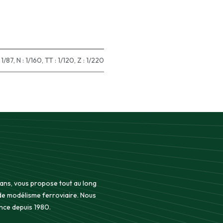
 1/87
,
N : 1/160
,
TT : 1/120
,
Z : 1/220
 ans, vous propose tout au long
 de modélisme ferroviaire. Nous
nce depuis 1980.