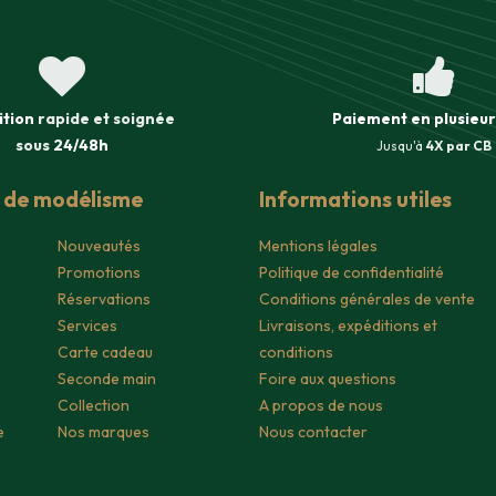
ition
rapide et soignée
Paiement en plusieur
sous
24/48h
Jusqu'à
4X par CB
s de modélisme
Informations utiles
Nouveautés
Mentions légales
Promotions
Politique de confidentialité
Réservations
Conditions générales de vente
Services
Livraisons, expéditions et
Carte cadeau
conditions
Seconde main
Foire aux questions
Collection
A propos de nous
e
Nos marques
Nous contacter