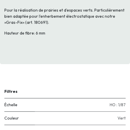
Pour la réalisation de prairies et d'espaces verts. Particulièrement
bien adaptée pour l'enherbement électrostatique avec notre
»Gras-Fix« (art. 180691).
Hauteur de fibre: 6 mm
Filtres
Échelle
HO : 1/87
Couleur
Vert