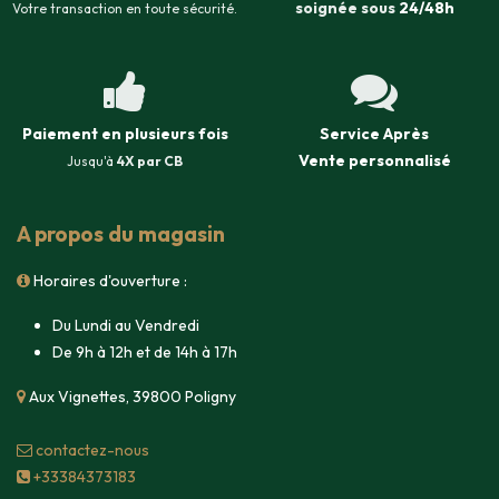
soignée sous
24/48h
Votre transaction en toute sécurité.
Paiement en plusieurs fois
Service Après
Vente
personnalisé
Jusqu'à
4X par CB
A propos du magasin
Horaires d'ouverture :
Du Lundi au Vendredi
De 9h à 12h et de 14h à 17h
Aux Vignettes, 39800 Poligny
contacte​z-nous
+33384373183