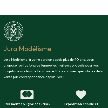
Jura Modélisme
Jura Modélisme, à votre service depuis plus de 40 ans, vous
propose tout au long de l'année les meilleurs produits pour vos
projets de modélisme ferroviaire. Nous sommes spécialistes de la
vente par correspondance depuis 1980.
Paiement en ligne sécurisé
.
Expédition
rapide et