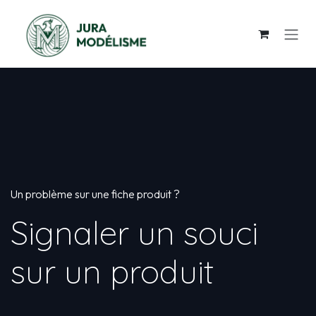
Se rendre au contenu
Un problème sur une fiche produit ?
Signaler un souci
sur un produit