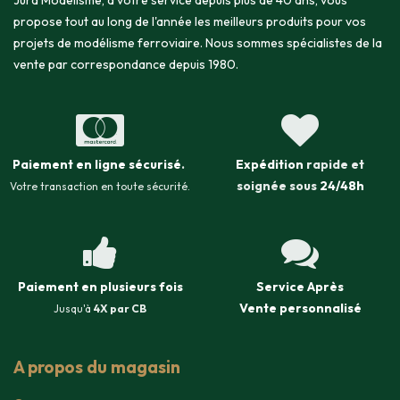
Jura Modélisme, à votre service depuis plus de 40 ans, vous
propose tout au long de l'année les meilleurs produits pour vos
projets de modélisme ferroviaire. Nous sommes spécialistes de la
vente par correspondance depuis 1980.
Paiement en ligne sécurisé
.
Expédition
rapide et
soignée sous
24/48h
Votre transaction en toute sécurité.
Paiement en plusieurs fois
Service Après
Vente
personnalisé
Jusqu'à
4X par CB
A propos du magasin