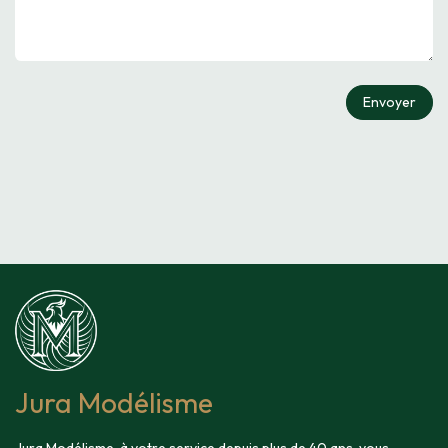
Envoyer
Jura Modélisme