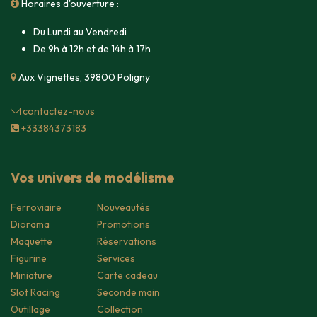
Horaires d'ouverture :
Du Lundi au Vendredi
De 9h à 12h et de 14h à 17h
Aux Vignettes, 39800 Poligny
contacte​z-nous
+33384373183
Vos univers de modélisme
Ferroviaire
Nouveautés
Diorama
Promotions
Maquette
Réservations
Figurine
Services
Miniature
Carte cadeau
Slot Racing
Seconde main
Outillage
Collection