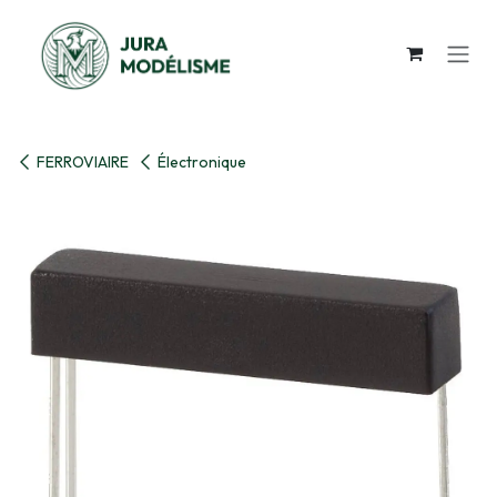
Se rendre au contenu
FERROVIAIRE
Électronique