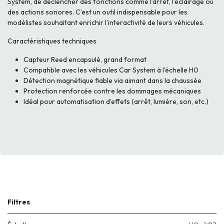
System, de déclencher des fonctions comme l’arrêt, l’éclairage ou
des actions sonores. C’est un outil indispensable pour les
modélistes souhaitant enrichir l’interactivité de leurs véhicules.
Caractéristiques techniques
Capteur Reed encapsulé, grand format
Compatible avec les véhicules Car System à l’échelle H0
Détection magnétique fiable via aimant dans la chaussée
Protection renforcée contre les dommages mécaniques
Idéal pour automatisation d’effets (arrêt, lumière, son, etc.)
Filtres