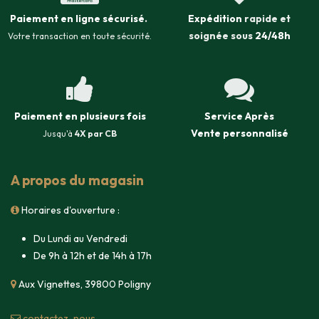
Paiement en ligne sécurisé
.
Expédition
rapide et
soignée sous
24/48h
Votre transaction en toute sécurité.
Paiement en plusieurs fois
Service Après
Vente
personnalisé
Jusqu'à
4X par CB
A propos du magasin
Horaires d'ouverture :
Du Lundi au Vendredi
De 9h à 12h et de 14h à 17h
Aux Vignettes, 39800 Poligny
contacte​z-nous