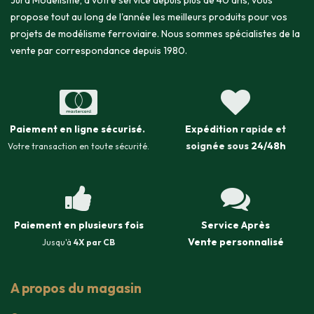
Jura Modélisme, à votre service depuis plus de 40 ans, vous
propose tout au long de l'année les meilleurs produits pour vos
projets de modélisme ferroviaire. Nous sommes spécialistes de la
vente par correspondance depuis 1980.
Paiement en ligne sécurisé
.
Expédition
rapide et
soignée sous
24/48h
Votre transaction en toute sécurité.
Paiement en plusieurs fois
Service Après
Vente
personnalisé
Jusqu'à
4X par CB
A propos du magasin