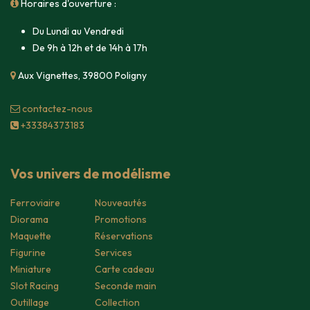
Horaires d'ouverture :
Du Lundi au Vendredi
De 9h à 12h et de 14h à 17h
Aux Vignettes, 39800 Poligny
contacte​z-nous
+33384373183
Vos univers de modélisme
Ferroviaire
Nouveautés
Diorama
Promotions
Maquette
Réservations
Figurine
Services
Miniature
Carte cadeau
Slot Racing
Seconde main
Outillage
Collection