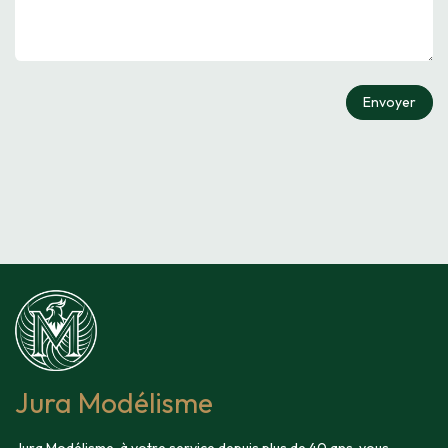
Envoyer
Jura Modélisme