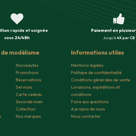
ition
rapide et soignée
Paiement en plusieur
sous
24/48h
Jusqu'à
4X par CB
s de modélisme
Informations utiles
Nouveautés
Mentions légales
Promotions
Politique de confidentialité
Réservations
Conditions générales de vente
Services
Livraisons, expéditions et
Carte cadeau
conditions
Seconde main
Foire aux questions
Collection
A propos de nous
e
Nos marques
Nous contacter