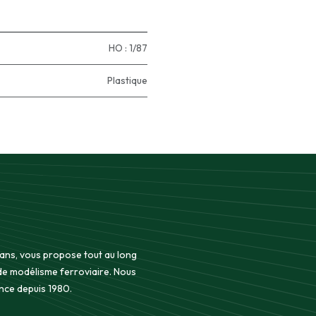
HO : 1/87
Plastique
 ans, vous propose tout au long
 de modélisme ferroviaire. Nous
nce depuis 1980.