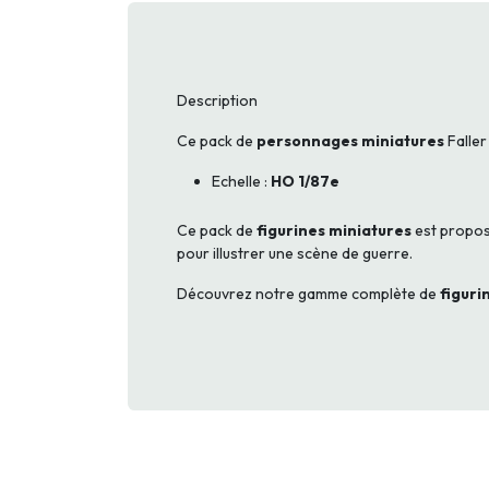
Description
Ce pack de
personnages miniatures
Faller
Echelle :
HO 1/87e
Ce pack de
figurines miniatures
est proposé
pour illustrer une scène de guerre.
Découvrez notre gamme complète de
figuri