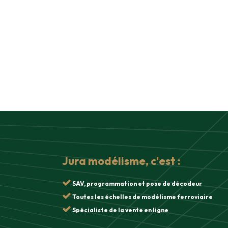
Jura modélisme, c'est :
SAV, programmation et pose de décodeur
Toutes les échelles de modélisme ferroviaire
Spécialiste de la vente en ligne