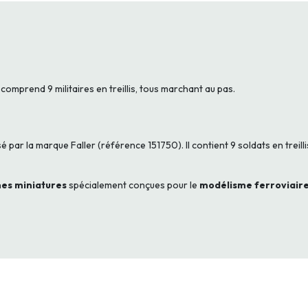
 comprend 9 militaires en treillis, tous marchant au pas.
 par la marque Faller (référence 151750). Il contient 9 soldats en treill
nes miniatures
spécialement conçues pour le
modélisme ferroviaire