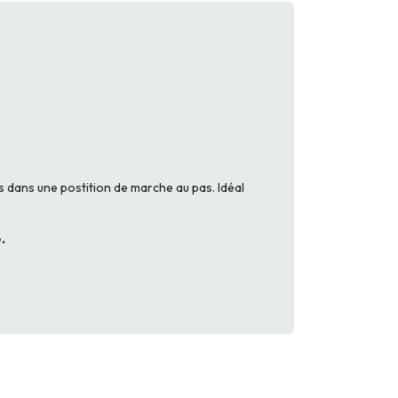
is dans une postition de marche au pas. Idéal
.