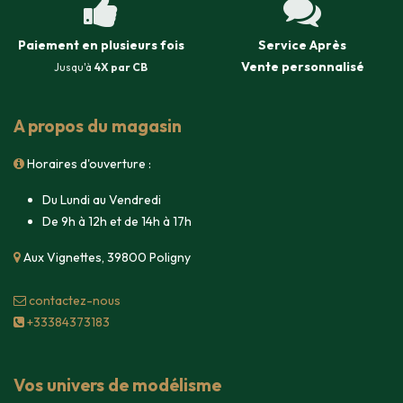
Paiement en plusieurs fois
Service Après
Vente
personnalisé
Jusqu'à
4X par CB
A propos du magasin
Horaires d'ouverture :
Du Lundi au Vendredi
De 9h à 12h et de 14h à 17h
Aux Vignettes, 39800 Poligny
contacte​z-nous
+33384373183
Vos univers de modélisme