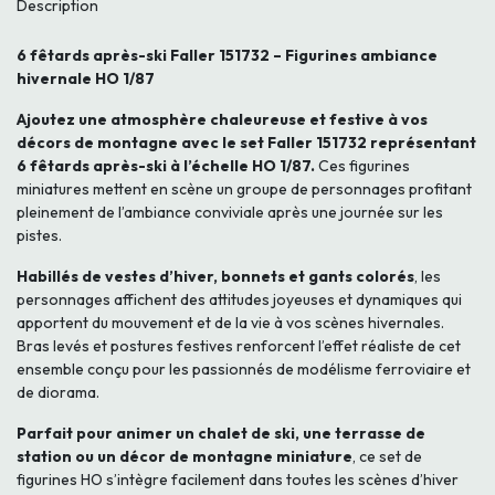
Description
6 fêtards après-ski Faller 151732 – Figurines ambiance
hivernale HO 1/87
Ajoutez une atmosphère chaleureuse et festive à vos
décors de montagne avec le set Faller 151732 représentant
6 fêtards après-ski à l’échelle HO 1/87.
Ces figurines
miniatures mettent en scène un groupe de personnages profitant
pleinement de l’ambiance conviviale après une journée sur les
pistes.
Habillés de vestes d’hiver, bonnets et gants colorés
, les
personnages affichent des attitudes joyeuses et dynamiques qui
apportent du mouvement et de la vie à vos scènes hivernales.
Bras levés et postures festives renforcent l’effet réaliste de cet
ensemble conçu pour les passionnés de modélisme ferroviaire et
de diorama.
Parfait pour animer un chalet de ski, une terrasse de
station ou un décor de montagne miniature
, ce set de
figurines HO s’intègre facilement dans toutes les scènes d’hiver