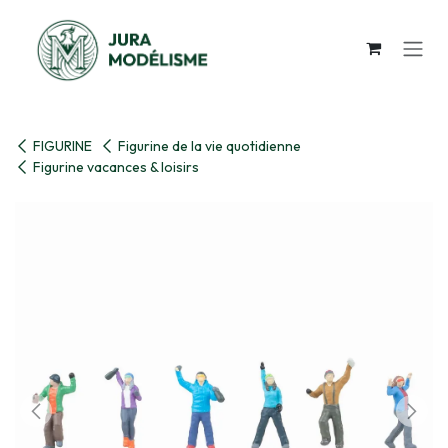
Se rendre au contenu
FIGURINE
Figurine de la vie quotidienne
Figurine vacances & loisirs