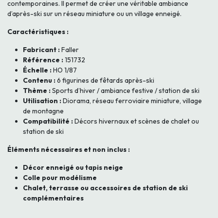
contemporaines. Il permet de créer une véritable ambiance
d’après-ski sur un réseau miniature ou un village enneigé.
Caractéristiques :
Fabricant :
Faller
Référence :
151732
Échelle :
HO 1/87
Contenu :
6 figurines de fêtards après-ski
Thème :
Sports d’hiver / ambiance festive / station de ski
Utilisation :
Diorama, réseau ferroviaire miniature, village
de montagne
Compatibilité :
Décors hivernaux et scènes de chalet ou
station de ski
Éléments nécessaires et non inclus :
Décor enneigé ou tapis neige
Colle pour modélisme
Chalet, terrasse ou accessoires de station de ski
complémentaires