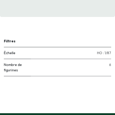
Filtres
Échelle
HO : 1/87
Nombre de
6
figurines