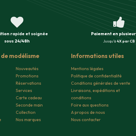
ition
rapide et soignée
Paiement en plusieur
sous
24/48h
Jusqu'à
4X par CB
s de modélisme
Informations utiles
Nouveautés
Mentions légales
Promotions
Politique de confidentialité
Réservations
Conditions générales de vente
Services
Livraisons, expéditions et
Carte cadeau
conditions
Seconde main
Foire aux questions
Collection
A propos de nous
e
Nos marques
Nous contacter