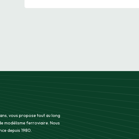
 ans, vous propose tout au long
 de modélisme ferroviaire. Nous
nce depuis 1980.