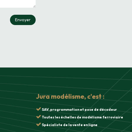
Envoyer
Jura modélisme, c'est :
SAV, programmation et pose de décodeur
Toutes les échelles de modélisme ferroviaire
Spécialiste de la vente en ligne