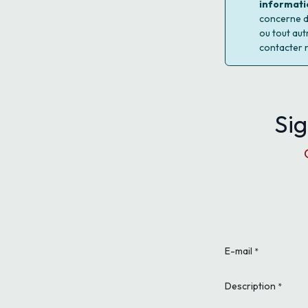
informati
concerne d'
ou tout aut
contacter 
Sig
E-mail
*
Description
*