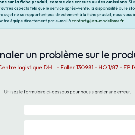
ons sur la fiche produit, comme des erreurs ou des omissions
. Si
autres aspects tels que le service après-vente, la disponibilité ou le st
re sujet ne se rapportant pas directement à la fiche produit, nous vous i
notre équipe directement par e-mail à
contact@jura-modelisme.fr
.
naler un problème sur le produ
Centre logistique DHL - Faller 130981 - HO 1/87 - EP I
Utilisez le formulaire ci-dessous pour nous signaler une erreur.