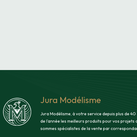
Jura Modélisme
Jura Modélisme, à votre service depuis plus de 40
de l'année les meilleurs produits pour vos projets
sommes spécialistes de la vente par corresponda