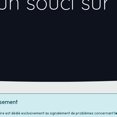
un souci sur
ssement
ire est dédié exclusivement au signalement de problèmes concernant
l