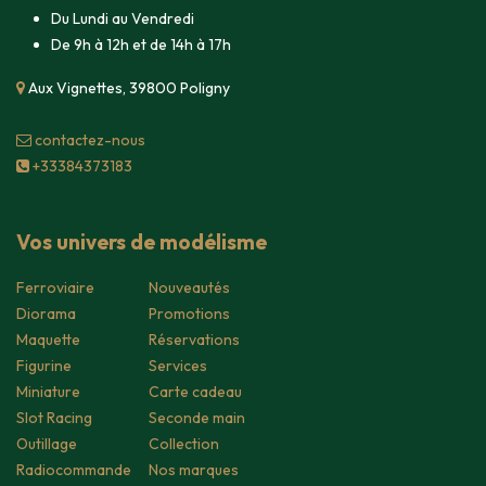
Du Lundi au Vendredi
De 9h à 12h et de 14h à 17h
Aux Vignettes, 39800 Poligny
contacte​z-nous
+33384373183
Vos univers de modélisme
Ferroviaire
Nouveautés
Diorama
Promotions
Maquette
Réservations
Figurine
Services
Miniature
Carte cadeau
Slot Racing
Seconde main
Outillage
Collection
Radiocommande
Nos marques