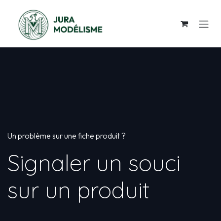
Se rendre au contenu
Un problème sur une fiche produit ?
Signaler un souci
sur un produit