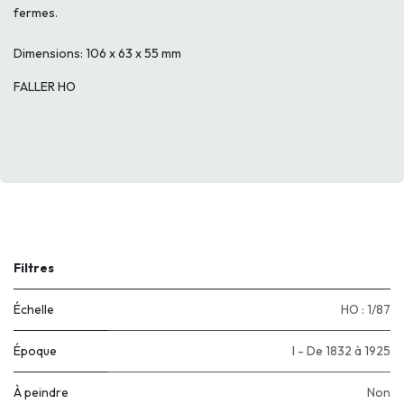
fermes.
Dimensions: 106 x 63 x 55 mm
FALLER HO
Filtres
Échelle
HO : 1/87
Époque
I - De 1832 à 1925
À peindre
Non