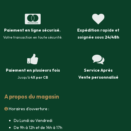
Paiement en ligne sécurisé
.
Expédition
rapide et
soignée sous
24/48h
Votre transaction en toute sécurité.
Paiement en plusieurs fois
Service Après
Vente
personnalisé
Jusqu'à
4X par CB
A propos du magasin
Horaires d'ouverture :
Du Lundi au Vendredi
De 9h à 12h et de 14h à 17h