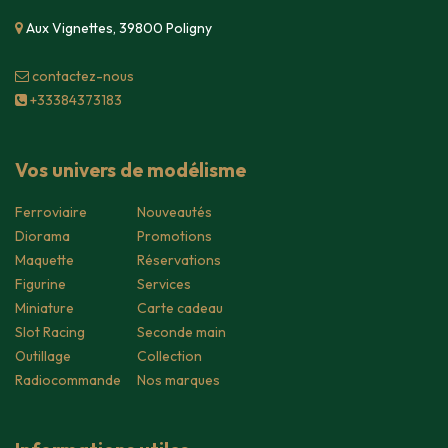
Aux Vignettes, 39800 Poligny
contacte​z-nous
+33384373183
Vos univers de modélisme
Ferroviaire
Nouveautés
Diorama
Promotions
Maquette
Réservations
Figurine
Services
Miniature
Carte cadeau
Slot Racing
Seconde main
Outillage
Collection
Radiocommande
Nos marques