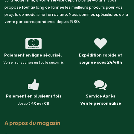
Jura Modélisme, à votre service depuis plus de 40 ans, vous
propose tout au long de l'année les meilleurs produits pour vos
projets de modélisme ferroviaire. Nous sommes spécialistes de la
vente par correspondance depuis 1980.
Paiement en ligne sécurisé
.
Expédition
rapide et
soignée sous
24/48h
Votre transaction en toute sécurité.
Paiement en plusieurs fois
Service Après
Vente
personnalisé
Jusqu'à
4X par CB
A propos du magasin