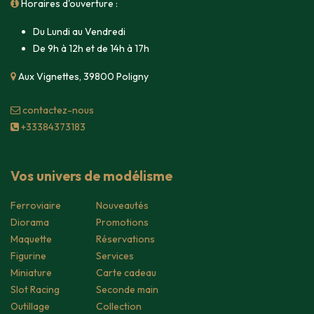
Horaires d'ouverture :
Du Lundi au Vendredi
De 9h à 12h et de 14h à 17h
Aux Vignettes, 39800 Poligny
contacte​z-nous
+33384373183
Vos univers de modélisme
Ferroviaire
Nouveautés
Diorama
Promotions
Maquette
Réservations
Figurine
Services
Miniature
Carte cadeau
Slot Racing
Seconde main
Outillage
Collection