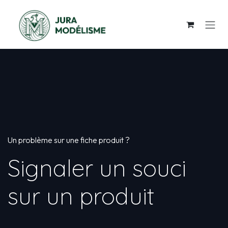
Se rendre au contenu
Un problème sur une fiche produit ?
Signaler un souci
sur un produit