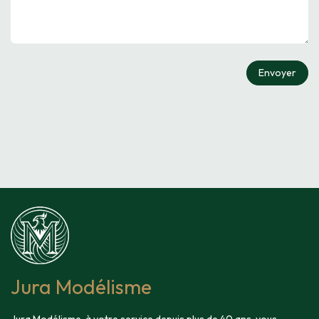
Envoyer
Jura Modélisme