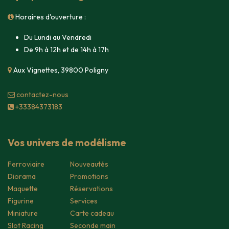
Horaires d'ouverture :
Du Lundi au Vendredi
De 9h à 12h et de 14h à 17h
Aux Vignettes, 39800 Poligny
contacte​z-nous
+33384373183
Vos univers de modélisme
Ferroviaire
Nouveautés
Diorama
Promotions
Maquette
Réservations
Figurine
Services
Miniature
Carte cadeau
Slot Racing
Seconde main