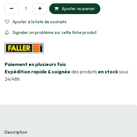
Ajouter au panier
Ajouter à la liste de souhaits
Signaler un problème sur cette fiche produit
​Paiement en plusieurs fois
Expédition rapide & soignée
des produits
en stock
sous
24/48h
Description