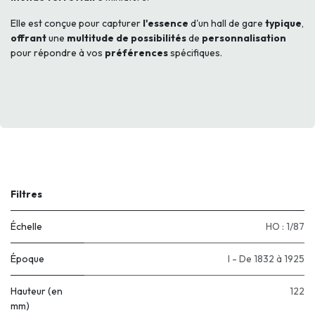
Elle est conçue pour capturer
l'essence
d'un hall de gare
typique
,
offrant
une
multitude de possibilités
de
personnalisation
pour répondre à vos
préférences
spécifiques.
Filtres
Échelle
HO : 1/87
Époque
I - De 1832 à 1925
Hauteur (en
122
mm)