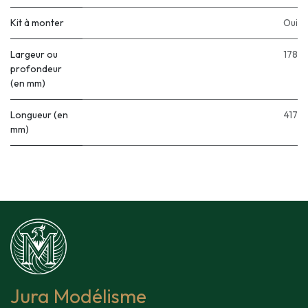
Kit à monter
Oui
Largeur ou
178
profondeur
(en mm)
Longueur (en
417
mm)
Jura Modélisme