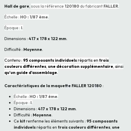
Hall de gare
,
sous la référence
120180
du fabricant
FALLER
.
Échelle :
HO : 1/87 ème
.
Époque :
I
.
Dimensions :
417 x 178 x 122 mm
.
Difficulté :
Moyenne
.
Contenu :
95 composants individuels
répartis en
trois
couleurs différentes
,
une décoration supplémentaire
, ainsi
qu'un guide d'assemblage
.
Caractéristiques de la maquette FALLER 120180
:
Échelle :
HO : 1/87 ème
.
Époque :
I
.
Dimensions :
417 x 178 x 122 mm
.
Difficulté :
Moyenne
.
Ce
kit
renferme les éléments suivants :
95 composants
individuels
répartis en
trois couleurs différentes
,
une