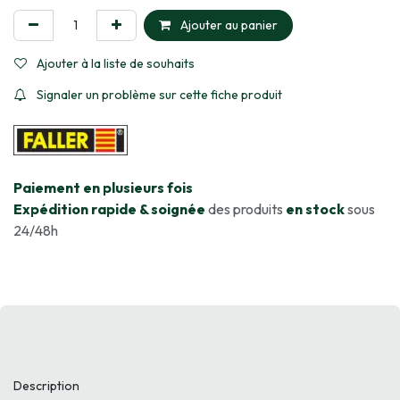
Ajouter au panier
Ajouter à la liste de souhaits
Signaler un problème sur cette fiche produit
​Paiement en plusieurs fois
Expédition rapide & soignée
des produits
en stock
sous
24/48h
Description