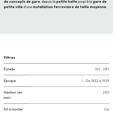
de concepts de gare
, depuis la
petite halte
jusqu'à la
gare de
petite ville
d'une
installation ferroviaire de taille moyenne
.
Filtres
Échelle
HO : 1/87
Époque
I - De 1832 à 1925
Hauteur (en
230
mm)
Kit à monter
Oui