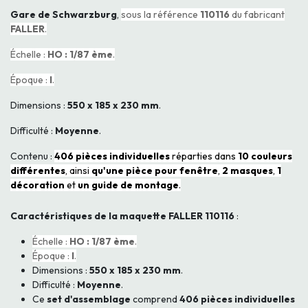
Gare de Schwarzburg
,
sous la référence
110116
du fabricant
FALLER
.
Échelle :
HO : 1/87 ème
.
Époque :
I
.
Dimensions :
550 x 185 x 230 mm
.
Difficulté :
Moyenne
.
Contenu :
406 pièces individuelles
réparties dans
10 couleurs
différentes
, ainsi
qu'une pièce pour fenêtre
,
2 masques
,
1
décoration
et
un guide de montage
.
Caractéristiques de la maquette FALLER 110116
:
Échelle :
HO : 1/87 ème
.
Époque :
I
.
Dimensions :
550 x 185 x 230 mm
.
Difficulté :
Moyenne
.
Ce
set d'assemblage
comprend
406 pièces individuelles