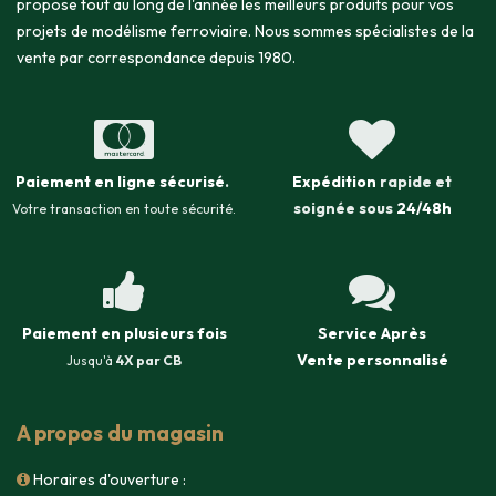
propose tout au long de l'année les meilleurs produits pour vos
projets de modélisme ferroviaire. Nous sommes spécialistes de la
vente par correspondance depuis 1980.
Paiement en ligne sécurisé
.
Expédition
rapide et
soignée sous
24/48h
Votre transaction en toute sécurité.
Paiement en plusieurs fois
Service Après
Vente
personnalisé
Jusqu'à
4X par CB
A propos du magasin
Horaires d'ouverture :