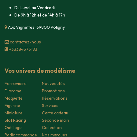
Du Lundi au Vendredi
De 9h à 12h et de 14h à 17h
Aux Vignettes, 39800 Poligny
contacte​z-nous
+33384373183
Vos univers de modélisme
Ferroviaire
Nouveautés
Diorama
Promotions
Maquette
Réservations
Figurine
Services
Miniature
Carte cadeau
Slot Racing
Seconde main
Outillage
Collection
Radiocommande
Nos marques