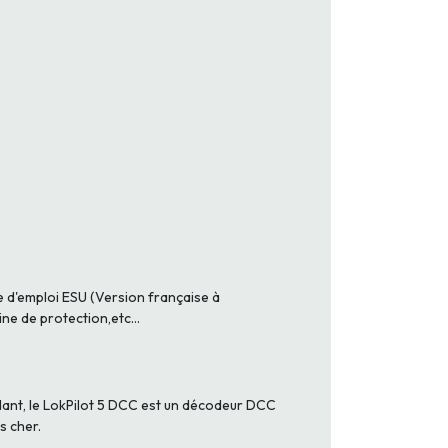
e d'emploi ESU (Version française à
e de protection,etc...
ndant, le LokPilot 5 DCC est un décodeur DCC
s cher.