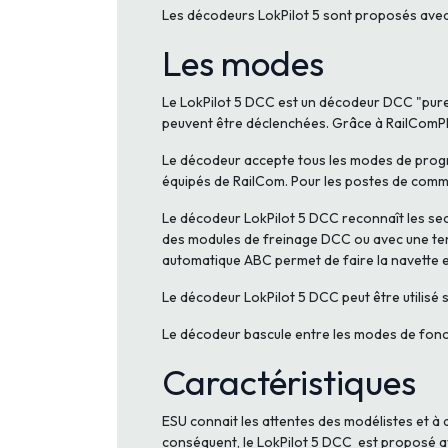
Les décodeurs LokPilot 5 sont proposés avec
Les modes
Le LokPilot 5 DCC est un décodeur DCC "pure r
peuvent être déclenchées. Grâce à RailComP
Le décodeur accepte tous les modes de progr
équipés de RailCom. Pour les postes de comma
Le décodeur LokPilot 5 DCC reconnaît les se
des modules de freinage DCC ou avec une tens
automatique ABC permet de faire la navette 
Le décodeur LokPilot 5 DCC peut être utilisé 
Le décodeur bascule entre les modes de fonc
Caractéristiques
ESU connait les attentes des modélistes et à 
conséquent, le LokPilot 5 DCC est proposé av