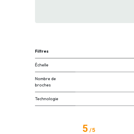
Filtres
Échelle
Nombre de
broches
Technologie
5
/
5