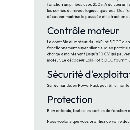
fonction amplifiées avec 250 mA de courant de
les sorties de niveau logique ajoutées. Des f
décodeur maîtrise la poussée et la traction
Contrôle moteur
Le contrôle du moteur du LokPilot 5 DCC a 
fonctionnement super silencieux, en particul
charge a maintenant jusqu'à 10 CV qui peuvent
moteur. Le décodeur LokPilot 5 DCC fournit ju
Sécurité d'exploita
Sur demande, un PowerPack peut être monté su
Protection
Bien entendu, toutes les sorties de fonction 
Nous voulons que vous profitiez de votre déc