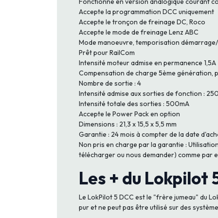
Fonctionne en version analogique courant c
Accepte la programmation DCC uniquement
Accepte le tronçon de freinage DC, Roco
Accepte le mode de freinage Lenz ABC
Mode manoeuvre, temporisation démarrage/
Prêt pour RailCom
Intensité moteur admise en permanence 1,5A
Compensation de charge 5ème génération, p
Nombre de sortie : 4
Intensité admise aux sorties de fonction : 2
Intensité totale des sorties : 500mA
Accepte le Power Pack en option
Dimensions : 21,3 x 15,5 x 5,5 mm
Garantie : 24 mois à compter de la date d'ach
Non pris en charge par la garantie : Utilisa
télécharger ou nous demander) comme par exe
Les + du Lokpilot 5
Le LokPilot 5 DCC est le "frère jumeau" du Lo
pur et ne peut pas être utilisé sur des systè