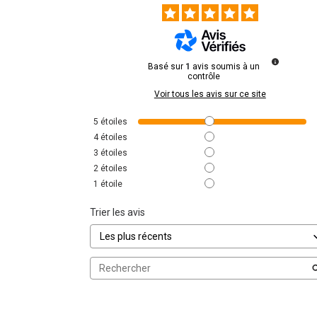
Basé sur
1
avis soumis à un
contrôle
Voir tous les avis sur ce site
5
étoiles
4
étoiles
3
étoiles
2
étoiles
1
étoile
Trier les avis