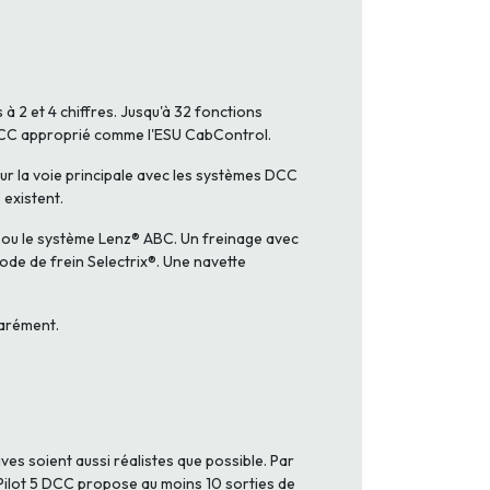
à 2 et 4 chiffres. Jusqu'à 32 fonctions
DCC approprié comme l'ESU CabControl.
r la voie principale avec les systèmes DCC
existent.
 ou le système Lenz® ABC. Un freinage avec
ode de frein Selectrix®. Une navette
parément.
es soient aussi réalistes que possible. Par
kPilot 5 DCC propose au moins 10 sorties de