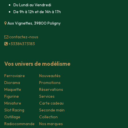
Du Lundi au Vendredi
De 9h à 12h et de 14h à 17h
Aux Vignettes, 39800 Poligny
contacte​z-nous
+33384373183
Vos univers de modélisme
Ferroviaire
Nouveautés
Diorama
Promotions
Maquette
Réservations
Figurine
Services
Miniature
Carte cadeau
Slot Racing
Seconde main
Outillage
Collection
Radiocommande
Nos marques