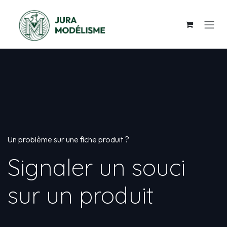
Se rendre au contenu
Un problème sur une fiche produit ?
Signaler un souci
sur un produit