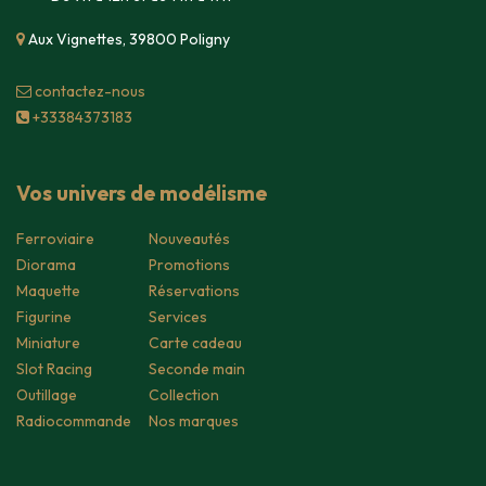
Aux Vignettes, 39800 Poligny
contacte​z-nous
+33384373183
Vos univers de modélisme
Ferroviaire
Nouveautés
Diorama
Promotions
Maquette
Réservations
Figurine
Services
Miniature
Carte cadeau
Slot Racing
Seconde main
Outillage
Collection
Radiocommande
Nos marques