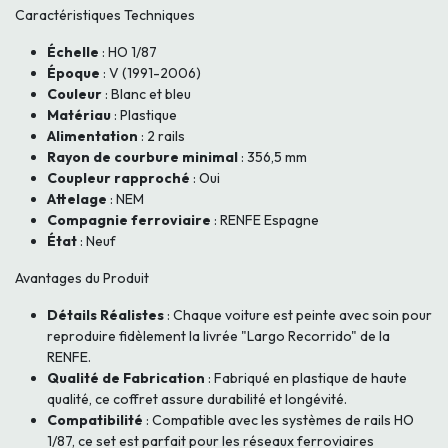
Caractéristiques Techniques
Échelle
: HO 1/87
Époque
: V (1991-2006)
Couleur
: Blanc et bleu
Matériau
: Plastique
Alimentation
: 2 rails
Rayon de courbure minimal
: 356,5 mm
Coupleur rapproché
: Oui
Attelage
: NEM
Compagnie ferroviaire
: RENFE Espagne
État
: Neuf
Avantages du Produit
Détails Réalistes
: Chaque voiture est peinte avec soin pour
reproduire fidèlement la livrée "Largo Recorrido" de la
RENFE.
Qualité de Fabrication
: Fabriqué en plastique de haute
qualité, ce coffret assure durabilité et longévité.
Compatibilité
: Compatible avec les systèmes de rails HO
1/87, ce set est parfait pour les réseaux ferroviaires