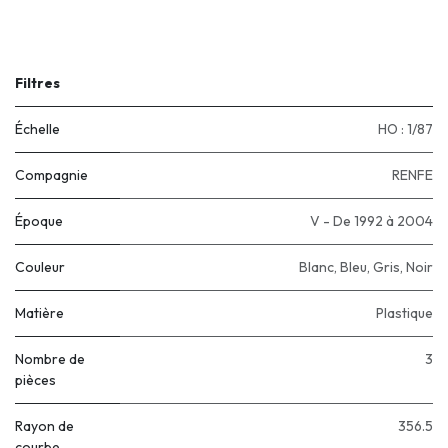
Filtres
Échelle
HO : 1/87
Compagnie
RENFE
Époque
V - De 1992 à 2004
Couleur
Blanc
,
Bleu
,
Gris
,
Noir
Matière
Plastique
Nombre de
3
pièces
Rayon de
356.5
courbe