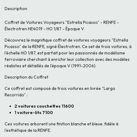
Description
Coffret de Voitures Voyageurs "Estrella Picasso" - RENFE -
Électrotren HE4019 - HO 1/87 - Époque V
Découvrez le magnifique coffret de voitures voyageurs "Estrella
Picasso" de la RENFE, signé Électrotren. Ce set de trois voitures, à
l'échelle HO 1/87, est parfait pour les passionnés de modélisme
ferroviaire cherchant à enrichir leur collection avec des modèles
réalistes et détaillés de l'époque V (1991-2006).
Description du Coffret
Ce coffret est composé de trois voitures en livrée "Largo
Recorrido" :
2 voitures couchettes 11600
1 voiture-lits 7100
Ces voitures arborent une finition blanche et bleue, fidèle à
l'esthétique de la RENFE.