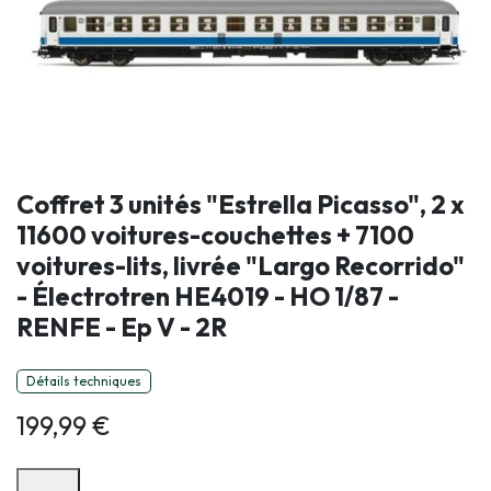
Coffret 3 unités "Estrella Picasso", 2 x
11600 voitures-couchettes + 7100
voitures-lits, livrée "Largo Recorrido"
- Électrotren HE4019 - HO 1/87 -
RENFE - Ep V - 2R
Détails techniques
199,99
€
Options de paiement disponibles