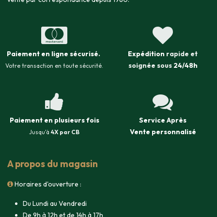
Paiement en ligne sécurisé
.
Expédition
rapide et
soignée sous
24/48h
Votre transaction en toute sécurité.
Paiement en plusieurs fois
Service Après
Vente
personnalisé
Jusqu'à
4X par CB
A propos du magasin
Horaires d'ouverture :
Du Lundi au Vendredi
De 9h à 12h et de 14h à 17h