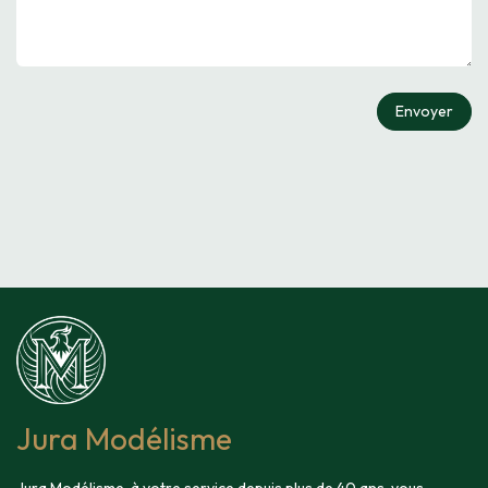
Envoyer
Jura Modélisme