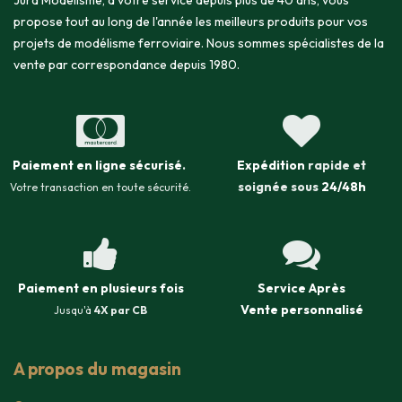
Jura Modélisme, à votre service depuis plus de 40 ans, vous
propose tout au long de l'année les meilleurs produits pour vos
projets de modélisme ferroviaire. Nous sommes spécialistes de la
vente par correspondance depuis 1980.
Paiement en ligne sécurisé
.
Expédition
rapide et
soignée sous
24/48h
Votre transaction en toute sécurité.
Paiement en plusieurs fois
Service Après
Vente
personnalisé
Jusqu'à
4X par CB
A propos du magasin