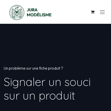
Se rendre au contenu
Un problème sur une fiche produit ?
Signaler un souci
sur un produit