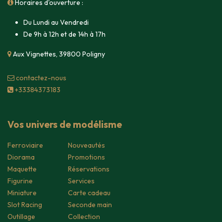
Horaires d'ouverture :
Du Lundi au Vendredi
De 9h à 12h et de 14h à 17h
Aux Vignettes, 39800 Poligny
contacte​z-nous
+33384373183
Vos univers de modélisme
Ferroviaire
Nouveautés
Diorama
Promotions
Maquette
Réservations
Figurine
Services
Miniature
Carte cadeau
Slot Racing
Seconde main
Outillage
Collection