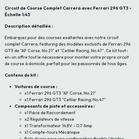
Circuit de Course Complet Carrera avec Ferrari 296 GT3 -
Échelle 1:43
Description détaillée :
Embarquez pour des courses exaltantes avec notre circuit
complet Carrera, featuring des modèles exclusifs de Ferrari 296
GT3 de "AF Corse, No.21" et "Cetilar Racing, No.47". Ce kit tout-
en-un offre tout le nécessaire pour monter votre propre circuit
de course à domicile, parfait pour les passionnés de tous âges.
Contenu du kit :
Voitures de course :
x1 Ferrari 296 GT3 "AF Corse, No.21"
x1 Ferrari 296 GT3 "Cetilar Racing, No.47"
Composants de piste et accessoires :
x1 Pièce de Raccordement
x2 Régulateurs de vitesse
x1 Transformateur 14,8V - 0,7 Amp
x1 Compte-tours Mécanique
Rails divers pour une configuration flexible (droites,