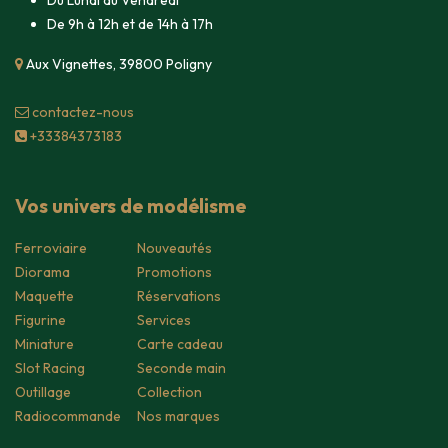
Du Lundi au Vendredi
De 9h à 12h et de 14h à 17h
Aux Vignettes, 39800 Poligny
contacte​z-nous
+33384373183
Vos univers de modélisme
Ferroviaire
Nouveautés
Diorama
Promotions
Maquette
Réservations
Figurine
Services
Miniature
Carte cadeau
Slot Racing
Seconde main
Outillage
Collection
Radiocommande
Nos marques