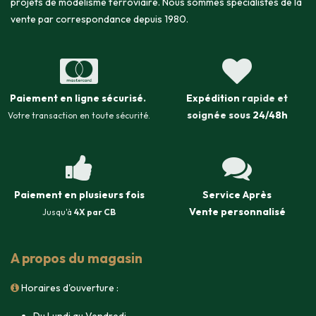
projets de modélisme ferroviaire. Nous sommes spécialistes de la
vente par correspondance depuis 1980.
Paiement en ligne sécurisé
.
Expédition
rapide et
soignée sous
24/48h
Votre transaction en toute sécurité.
Paiement en plusieurs fois
Service Après
Vente
personnalisé
Jusqu'à
4X par CB
A propos du magasin
Horaires d'ouverture :