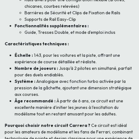
chicanes, courbes relevées)
Barrières de Sécurité et Clips de Fixation de Rails
Supports de Rail Easy-Clip
Fonctionnalités supplémentaires :
Guide, Tresses Double, et mode d'emploi inclus
Caractéristiques techniques :
Échelle :
1:43, pour les voitures et la piste, offrant une
expérience de course détaillée et réaliste.
Nombre de joueurs :
Jusqu'à 2 pilotes en simultané, parfait
pour des duels endiablés.
Système :
Analogique avec fonction turbo activée par la
pression de la gâchette, ajoutant une dimension stratégique
aux courses.
Âge recommandé :
À partir de 6 ans, ce circuit est une
excellente manière d'initier les jeunes à l'excitation du
modélisme tout en restant amusant pour les adultes.
Pourquoi choisir notre circuit Carrera ?
Ce circuit est idéal
pour les amateurs de modélisme et les fans de Ferrari, combinant
technologie de pointe et design classique pour une expérience de