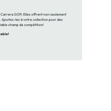
 Carrera GO!!!. Elles offrent non seulement
. Ajoutez-les à votre collection pour des
table champ de compétition!
iable!