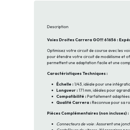
Description
Voies Droites Carrera GO!!! 61656 : Expér
Optimisez votre circuit de course avec les vo
pour étendre votre circuit de modélisme et of
permettent une adaptation facile et une compa
Caractéristiques Techniques :
Échelle :
1/43, idéale pour une intégrat
Longueur :
171 mm, idéales pour agrandir
Compatibilité :
Parfaitement adaptées au
Qualité Carrera :
Reconnue pour sa rob
Pièces Complémentaires (non incluses) :
Connecteurs de voie
: Assurent une jonc