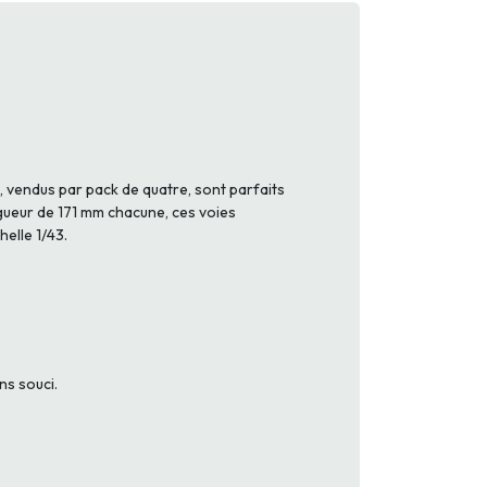
, vendus par pack de quatre, sont parfaits
ngueur de 171 mm chacune, ces voies
elle 1/43.
ns souci.