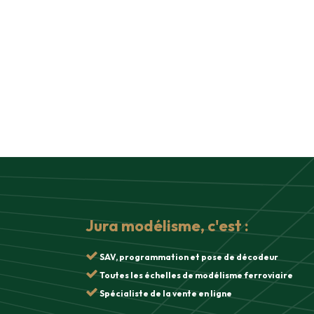
Jura modélisme, c'est :
SAV, programmation et pose de décodeur
Toutes les échelles de modélisme ferroviaire
Spécialiste de la vente en ligne