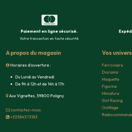
Paiement en ligne sécurisé
.
Expéd
Votre transaction en toute sécurité.
A propos du magasin
Vos univer
Horaires d'ouverture :
Ferroviaire
Diorama
Du Lundi au Vendredi
Maquette
De 9h à 12h et de 14h à 17h
Figurine
Miniature
Aux Vignettes, 39800 Poligny
Slot Racing
Outillage
contacte​z-nous
Radiocommand
+33384373183