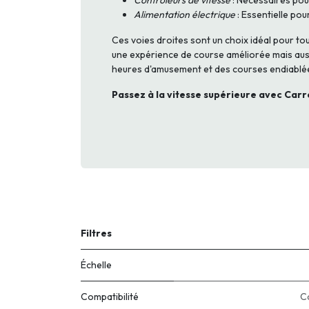
Contrôleurs de vitesse
: Nécessaires pou
Alimentation électrique
: Essentielle pou
Ces voies droites sont un choix idéal pour to
une expérience de course améliorée mais aussi
heures d'amusement et des courses endiablée
Passez à la vitesse supérieure avec Carr
Filtres
Échelle
Compatibilité
C