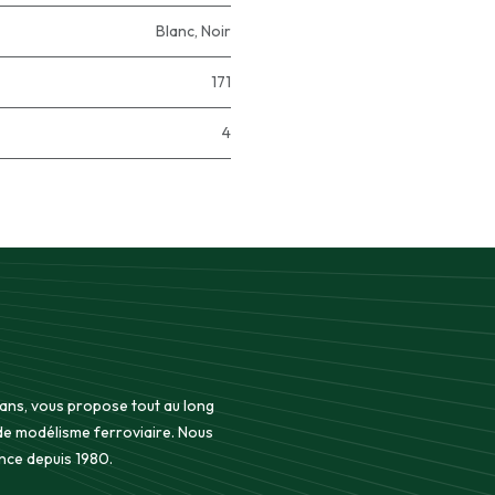
Blanc
,
Noir
171
4
 ans, vous propose tout au long
 de modélisme ferroviaire. Nous
nce depuis 1980.