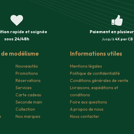
ition
rapide et soignée
Paiement en plusieur
sous
24/48h
Jusqu'à
4X par CB
s de modélisme
Informations utiles
Nouveautés
Mentions légales
Promotions
Politique de confidentialité
Réservations
Conditions générales de vente
Services
Livraisons, expéditions et
Carte cadeau
conditions
Seconde main
Foire aux questions
Collection
A propos de nous
e
Nos marques
Nous contacter