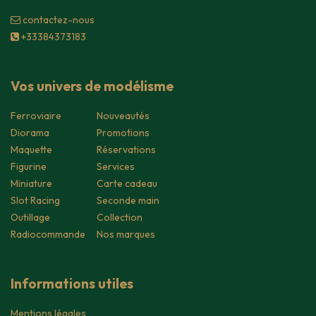
contacte​z-nous
+33384373183
Vos univers de modélisme
Ferroviaire
Nouveautés
Diorama
Promotions
Maquette
Réservations
Figurine
Services
Miniature
Carte cadeau
Slot Racing
Seconde main
Outillage
Collection
Radiocommande
Nos marques
Informations utiles
Mentions légales