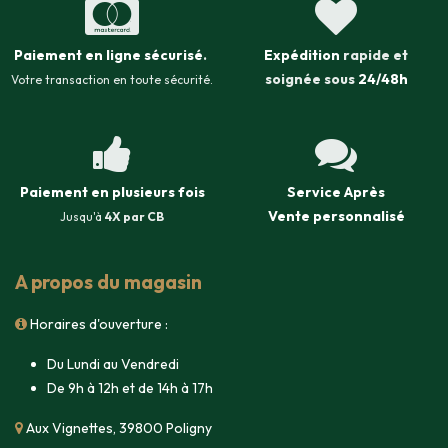
Paiement en ligne sécurisé
.
Expédition
rapide et
soignée sous
24/48h
Votre transaction en toute sécurité.
Paiement en plusieurs fois
Service Après
Vente
personnalisé
Jusqu'à
4X par CB
A propos du magasin
Horaires d'ouverture :
Du Lundi au Vendredi
De 9h à 12h et de 14h à 17h
Aux Vignettes, 39800 Poligny