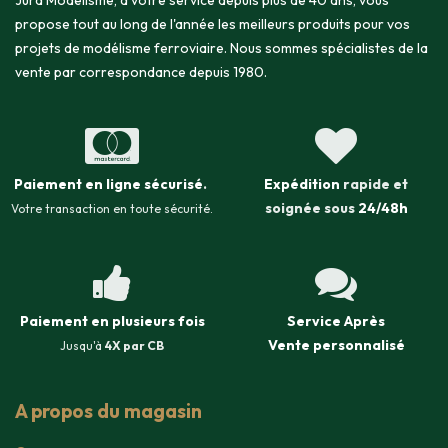
Jura Modélisme, à votre service depuis plus de 40 ans, vous
propose tout au long de l'année les meilleurs produits pour vos
projets de modélisme ferroviaire. Nous sommes spécialistes de la
vente par correspondance depuis 1980.
Paiement en ligne sécurisé
.
Expédition
rapide et
soignée sous
24/48h
Votre transaction en toute sécurité.
Paiement en plusieurs fois
Service Après
Vente
personnalisé
Jusqu'à
4X par CB
A propos du magasin