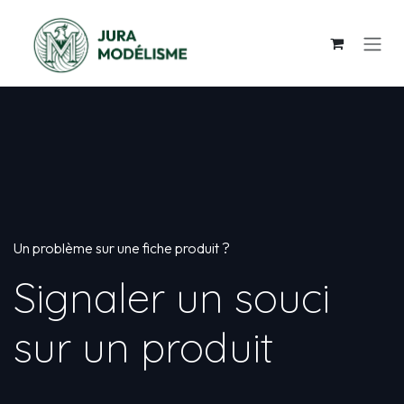
Se rendre au contenu
Un problème sur une fiche produit ?
Signaler un souci
sur un produit