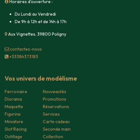
Horaires d'ouverture :
Du Lundi au Vendredi
De 9h à 12h et de 14h à 17h
Aux Vignettes, 39800 Poligny
contacte​z-nous
+33384373183
Vos univers de modélisme
Ferroviaire
Nouveautés
Diorama
Promotions
Maquette
Réservations
Figurine
Services
Miniature
Carte cadeau
Slot Racing
Seconde main
Outillage
Collection