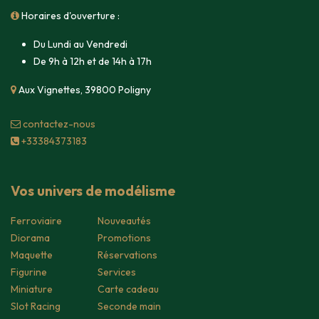
Horaires d'ouverture :
Du Lundi au Vendredi
De 9h à 12h et de 14h à 17h
Aux Vignettes, 39800 Poligny
contacte​z-nous
+33384373183
Vos univers de modélisme
Ferroviaire
Nouveautés
Diorama
Promotions
Maquette
Réservations
Figurine
Services
Miniature
Carte cadeau
Slot Racing
Seconde main