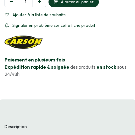
Ajouter au panier
Ajouter à la liste de souhaits
Signaler un problème sur cette fiche produit
​Paiement en plusieurs fois
Expédition rapide & soignée
des produits
en stock
sous
24/48h
Description