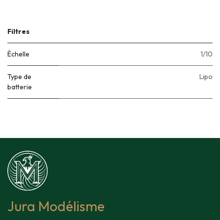
Filtres
Échelle
1/10
Type de
Lipo
batterie
Jura Modélisme