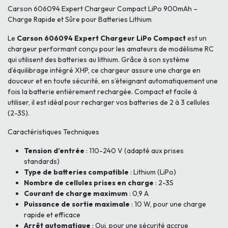
Carson 606094 Expert Chargeur Compact LiPo 900mAh –
Charge Rapide et Sûre pour Batteries Lithium
Le
Carson 606094 Expert Chargeur LiPo Compact
est un
chargeur performant conçu pour les amateurs de modélisme RC
qui utilisent des batteries au lithium. Grâce à son système
d’équilibrage intégré XHP, ce chargeur assure une charge en
douceur et en toute sécurité, en s’éteignant automatiquement une
fois la batterie entièrement rechargée. Compact et facile à
utiliser, il est idéal pour recharger vos batteries de 2 à 3 cellules
(2-3S).
Caractéristiques Techniques
Tension d’entrée
: 110-240 V (adapté aux prises
standards)
Type de batteries compatible
: Lithium (LiPo)
Nombre de cellules prises en charge
: 2-3S
Courant de charge maximum
: 0,9 A
Puissance de sortie maximale
: 10 W, pour une charge
rapide et efficace
Arrêt automatique
: Oui, pour une sécurité accrue