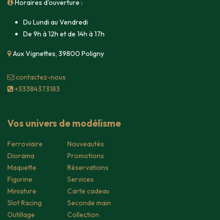
Horaires d'ouverture :
Du Lundi au Vendredi
De 9h à 12h et de 14h à 17h
Aux Vignettes, 39800 Poligny
contacte​z-nous
+33384373183
Vos univers de modélisme
Ferroviaire
Nouveautés
Diorama
Promotions
Maquette
Réservations
Figurine
Services
Miniature
Carte cadeau
Slot Racing
Seconde main
Outillage
Collection