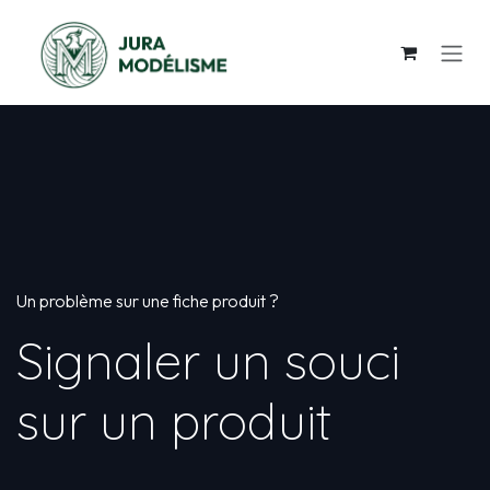
Se rendre au contenu
Un problème sur une fiche produit ?
Signaler un souci
sur un produit