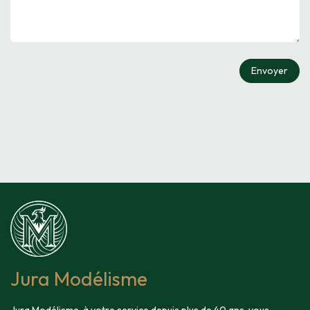
Envoyer
Jura Modélisme