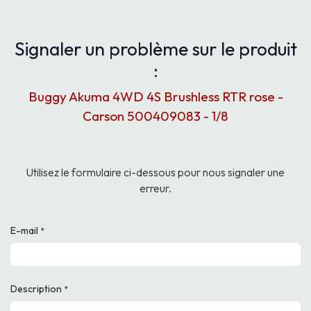
Signaler un problème sur le produit
:
Buggy Akuma 4WD 4S Brushless RTR rose -
Carson 500409083 - 1/8
Utilisez le formulaire ci-dessous pour nous signaler une
erreur.
E-mail
*
Description
*