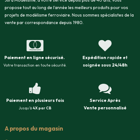
Jura Modélisme, à votre service depuis plus de 40 ans, vous
propose tout au long de l'année les meilleurs produits pour vos
projets de modélisme ferroviaire. Nous sommes spécialistes de la
vente par correspondance depuis 1980.
Paiement en ligne sécurisé
.
Expédition
rapide et
soignée sous
24/48h
Votre transaction en toute sécurité.
Paiement en plusieurs fois
Service Après
Vente
personnalisé
Jusqu'à
4X par CB
A propos du magasin