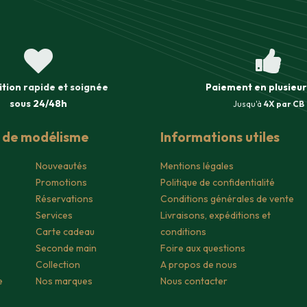
ition
rapide et soignée
Paiement en plusieur
sous
24/48h
Jusqu'à
4X par CB
s de modélisme
Informations utiles
Nouveautés
Mentions légales
Promotions
Politique de confidentialité
Réservations
Conditions générales de vente
Services
Livraisons, expéditions et
Carte cadeau
conditions
Seconde main
Foire aux questions
Collection
A propos de nous
e
Nos marques
Nous contacter