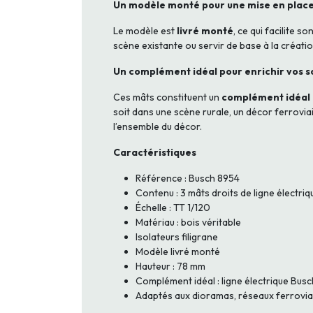
Un modèle monté pour une mise en place
Le modèle est
livré monté
, ce qui facilite 
scène existante ou servir de base à la créati
Un complément idéal pour enrichir vos 
Ces mâts constituent un
complément idéal p
soit dans une scène rurale, un décor ferrovi
l’ensemble du décor.
Caractéristiques
Référence : Busch 8954
Contenu : 3 mâts droits de ligne électriq
Échelle : TT 1/120
Matériau : bois véritable
Isolateurs filigrane
Modèle livré monté
Hauteur : 78 mm
Complément idéal : ligne électrique Bus
Adaptés aux dioramas, réseaux ferroviai