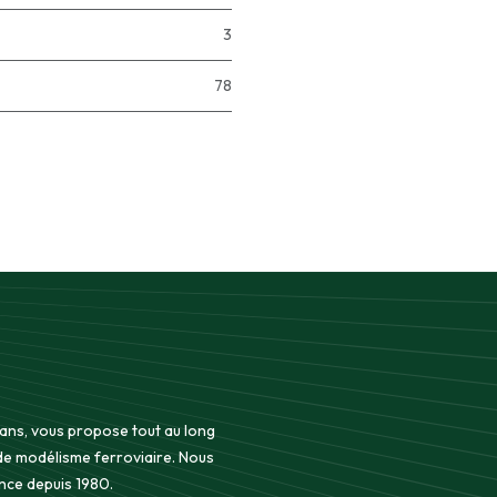
3
78
 ans, vous propose tout au long
 de modélisme ferroviaire. Nous
nce depuis 1980.