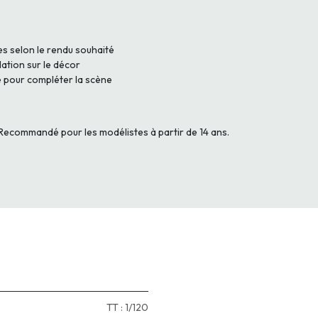
s selon le rendu souhaité
llation sur le décor
e pour compléter la scène
. Recommandé pour les modélistes à partir de 14 ans.
TT : 1/120