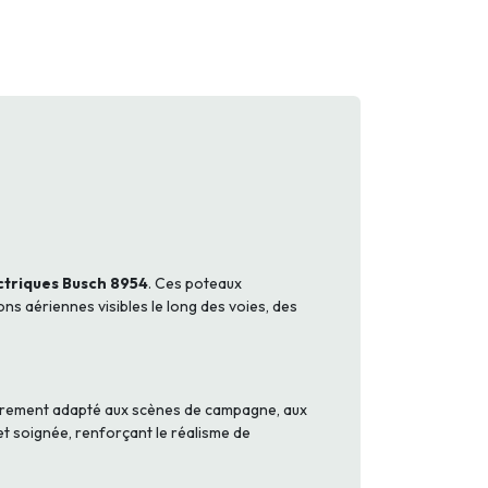
ectriques Busch 8954
. Ces poteaux
ons aériennes visibles le long des voies, des
ulièrement adapté aux scènes de campagne, aux
et soignée, renforçant le réalisme de