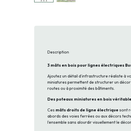
Description
3 mâts en bois pour lignes électriques B
Ajoutez un détail d’infrastructure réaliste à v
miniatures permettent de structurer un décor f
routes ou à proximité des bâtiments.
Des poteaux miniatures en bois véritabl
Ces
mâts droits de ligne électrique
sont r
abords des voies ferrées ou aux décors tech
l’ensemble sans alourdir visuellement le décor