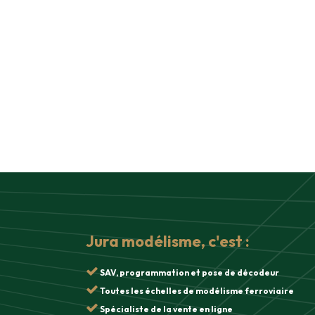
Jura modélisme, c'est :
SAV, programmation et pose de décodeur
Toutes les échelles de modélisme ferroviaire
Spécialiste de la vente en ligne