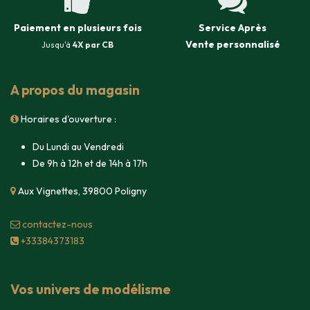
Paiement en plusieurs fois
Service Après
Vente
personnalisé
Jusqu'à
4X par CB
A propos du magasin
Horaires d'ouverture :
Du Lundi au Vendredi
De 9h à 12h et de 14h à 17h
Aux Vignettes, 39800 Poligny
contacte​z-nous
+33384373183
Vos univers de modélisme