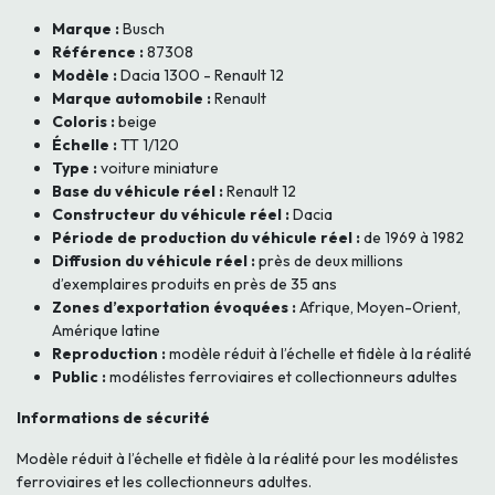
Marque :
Busch
Référence :
87308
Modèle :
Dacia 1300 - Renault 12
Marque automobile :
Renault
Coloris :
beige
Échelle :
TT 1/120
Type :
voiture miniature
Base du véhicule réel :
Renault 12
Constructeur du véhicule réel :
Dacia
Période de production du véhicule réel :
de 1969 à 1982
Diffusion du véhicule réel :
près de deux millions
d’exemplaires produits en près de 35 ans
Zones d’exportation évoquées :
Afrique, Moyen-Orient,
Amérique latine
Reproduction :
modèle réduit à l’échelle et fidèle à la réalité
Public :
modélistes ferroviaires et collectionneurs adultes
Informations de sécurité
Modèle réduit à l’échelle et fidèle à la réalité pour les modélistes
ferroviaires et les collectionneurs adultes.