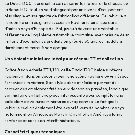
La Dacia 1300 reprenait la carrosserie, le moteur et le châssis de
la Renault 12, tout en se distinguant par un niveau d’équipement
plus simple et une qualité de fabrication différente. Ce véhicule a
rencontré un très grand succès en Roumanie ainsi que dans
d’autres pays d’Europe de l’Est, jusqu’à devenir une véritable
référence de l’ingénierie automobile roumaine. Avec près de deux
millions d’exemplaires produits en près de 35 ans, ce modèle a
durablement marqué son époque.
Un véhicule miniature idéal pour réseau TT et collection
Grâce à son échelle TT 1/120, cette Dacia 1300 beige s’intègre
facilement dans un décor urbain, une scène routière ou un réseau
ferroviaire miniature. Son style sobre et réaliste permet de
recréer des ambiances fidèles aux décennies passées, tandis que
son histoire en fait une pièce intéressante pour compléter une
collection de voitures miniatures européennes. Le fait que le
véhicule réel ait également été exporté vers de nombreux pays,
notamment en Afrique, au Moyen-Orient et en Amérique latine,
renforce encore son intérêt historique.
Caractéristiques techniques