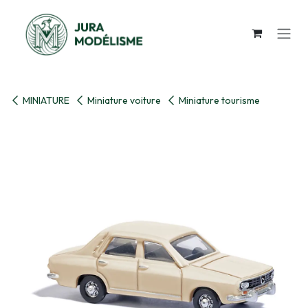
Se rendre au contenu
MINIATURE
Miniature voiture
Miniature tourisme