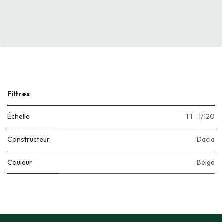
Filtres
Échelle
TT : 1/120
Constructeur
Dacia
Couleur
Beige