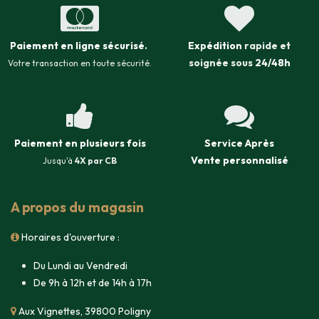
Paiement en ligne sécurisé
.
Expédition
rapide et
soignée sous
24/48h
Votre transaction en toute sécurité.
Paiement en plusieurs fois
Service Après
Vente
personnalisé
Jusqu'à
4X par CB
A propos du magasin
Horaires d'ouverture :
Du Lundi au Vendredi
De 9h à 12h et de 14h à 17h
Aux Vignettes, 39800 Poligny