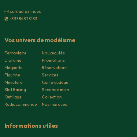
contacte​z-nous
+33384373183
Vos univers de modélisme
Ferroviaire
Nouveautés
Diorama
Promotions
Maquette
Réservations
Figurine
Services
Miniature
Carte cadeau
Slot Racing
Seconde main
Outillage
Collection
Radiocommande
Nos marques
Informations utiles