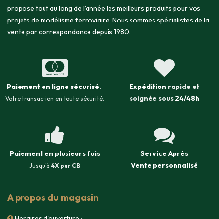
propose tout au long de l'année les meilleurs produits pour vos
projets de modélisme ferroviaire. Nous sommes spécialistes de la
vente par correspondance depuis 1980.
Paiement en ligne sécurisé
.
Expédition
rapide et
soignée sous
24/48h
Votre transaction en toute sécurité.
Paiement en plusieurs fois
Service Après
Vente
personnalisé
Jusqu'à
4X par CB
A propos du magasin
Horaires d'ouverture :