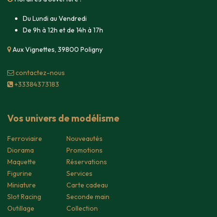
Du Lundi au Vendredi
De 9h à 12h et de 14h à 17h
Aux Vignettes, 39800 Poligny
contacte​z-nous
+33384373183
Vos univers de modélisme
Ferroviaire
Nouveautés
Diorama
Promotions
Maquette
Réservations
Figurine
Services
Miniature
Carte cadeau
Slot Racing
Seconde main
Outillage
Collection