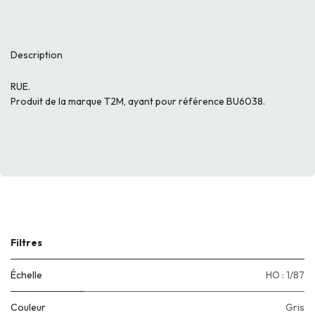
Description
RUE.
Produit de la marque T2M, ayant pour référence BU6038.
Filtres
Échelle
HO : 1/87
Couleur
Gris