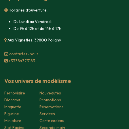
Horaires d'ouverture :
Du Lundi au Vendredi
De 9h à 12h et de 14h à 17h
Aux Vignettes, 39800 Poligny
contacte​z-nous
+33384373183
Vos univers de modélisme
Ferroviaire
Nouveautés
Diorama
Promotions
Maquette
Réservations
Figurine
Services
Miniature
Carte cadeau
Slot Racing
Seconde main