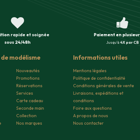
ition
rapide et soignée
Paiement en plusieur
sous
24/48h
Jusqu'à
4X par CB
s de modélisme
Informations utiles
Nouveautés
Mentions légales
Promotions
Politique de confidentialité
Réservations
Conditions générales de vente
Services
Livraisons, expéditions et
Carte cadeau
conditions
Seconde main
Foire aux questions
Collection
A propos de nous
e
Nos marques
Nous contacter