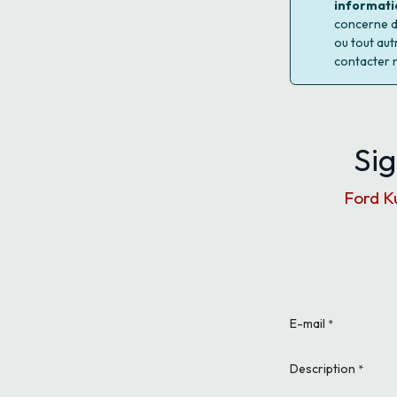
informati
concerne d'
ou tout aut
contacter 
Sig
Ford K
E-mail
*
Description
*