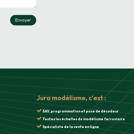
Envoyer
Jura modélisme, c'est :
SAV, programmation et pose de décodeur
Toutes les échelles de modélisme ferroviaire
Spécialiste de la vente en ligne