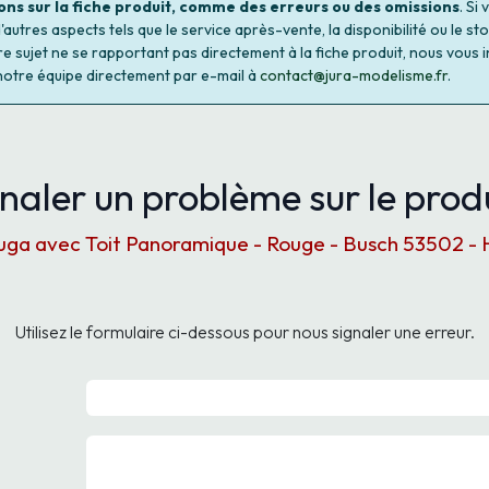
ons sur la fiche produit, comme des erreurs ou des omissions
. Si
autres aspects tels que le service après-vente, la disponibilité ou le st
re sujet ne se rapportant pas directement à la fiche produit, nous vous i
notre équipe directement par e-mail à
contact@jura-modelisme.fr
.
naler un problème sur le produ
uga avec Toit Panoramique - Rouge - Busch 53502 - 
Utilisez le formulaire ci-dessous pour nous signaler une erreur.