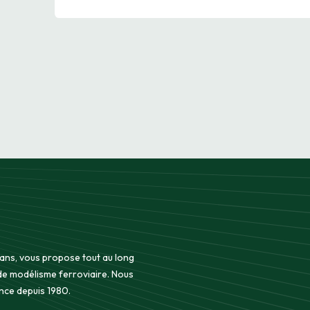
 ans, vous propose tout au long
 de modélisme ferroviaire. Nous
nce depuis 1980.