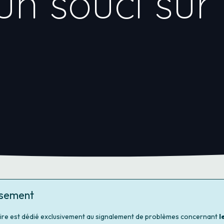
un souci sur
ssement
ire est dédié exclusivement au signalement de problèmes concernant
l