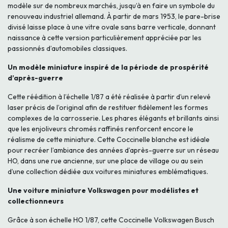
modèle sur de nombreux marchés, jusqu’à en faire un symbole du
renouveau industriel allemand. À partir de mars 1953, le pare-brise
divisé laisse place à une vitre ovale sans barre verticale, donnant
naissance à cette version particulièrement appréciée par les
passionnés d’automobiles classiques.
Un modèle miniature inspiré de la période de prospérité
d’après-guerre
Cette réédition à l’échelle 1/87 a été réalisée à partir d’un relevé
laser précis de l’original afin de restituer fidèlement les formes
complexes de la carrosserie. Les phares élégants et brillants ainsi
que les enjoliveurs chromés raffinés renforcent encore le
réalisme de cette miniature. Cette Coccinelle blanche est idéale
pour recréer l’ambiance des années d’après-guerre sur un réseau
HO, dans une rue ancienne, sur une place de village ou au sein
d’une collection dédiée aux voitures miniatures emblématiques.
Une voiture miniature Volkswagen pour modélistes et
collectionneurs
Grâce à son échelle HO 1/87, cette Coccinelle Volkswagen Busch