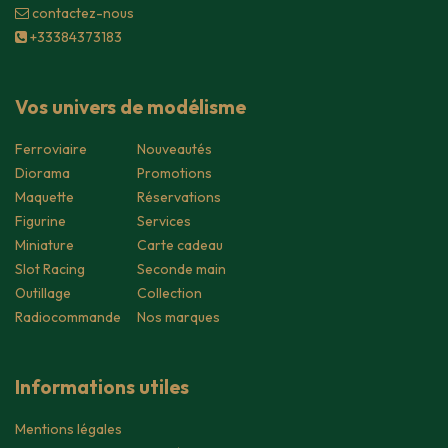
contacte​z-nous
+33384373183
Vos univers de modélisme
Ferroviaire
Nouveautés
Diorama
Promotions
Maquette
Réservations
Figurine
Services
Miniature
Carte cadeau
Slot Racing
Seconde main
Outillage
Collection
Radiocommande
Nos marques
Informations utiles
Mentions légales