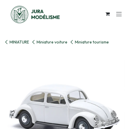
Se rendre au contenu
MINIATURE
Miniature voiture
Miniature tourisme