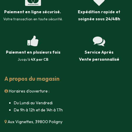
Paiement en ligne sécurisé
.
Expédition
rapide et
soignée sous
24/48h
Votre transaction en toute sécurité.
Paiement en plusieurs fois
Service Après
Vente
personnalisé
Jusqu'à
4X par CB
A propos du magasin
Horaires d'ouverture :
Du Lundi au Vendredi
De 9h à 12h et de 14h à 17h
Aux Vignettes, 39800 Poligny