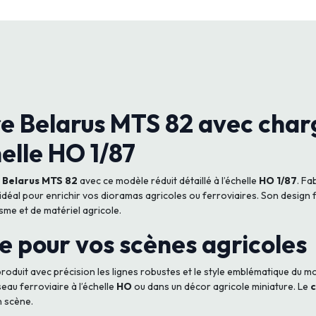
e Belarus MTS 82 avec charg
elle HO 1/87
r
Belarus MTS 82
avec ce modèle réduit détaillé à l’échelle
HO 1/87
. Fa
 idéal pour enrichir vos dioramas agricoles ou ferroviaires. Son design f
sme et de matériel agricole.
e pour vos scènes agricoles
roduit avec précision les lignes robustes et le style emblématique du m
seau ferroviaire à l’échelle
HO
ou dans un décor agricole miniature. Le
c
n scène.