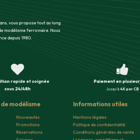
 ans, vous propose tout au long
 de modélisme ferroviaire. Nous
nce depuis 1980.
ition
rapide et soignée
Paiement en plusieur
sous
24/48h
Jusqu'à
4X par CB
s de modélisme
Informations utiles
Nouveautés
Mentions légales
Promotions
Politique de confidentialité
Réservations
Conditions générales de vente
Services
Livraisons, expéditions et