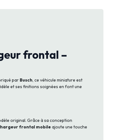
eur frontal –
briqué par
Busch
, ce véhicule miniature est
idèle et ses finitions soignées en font une
odèle original. Grâce à sa conception
hargeur frontal mobile
ajoute une touche