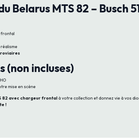
du Belarus MTS 82 – Busch 
frontal
 réalisme
rroviaires
 (non incluses)
e HO
votre mise en scène
S 82 avec chargeur frontal
à votre collection et donnez vie à vos dio
e !