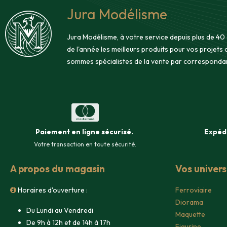
Jura Modélisme
Jura Modélisme, à votre service depuis plus de 40
de l'année les meilleurs produits pour vos projets
sommes spécialistes de la vente par corresponda
Paiement en ligne sécurisé
.
Expéd
Votre transaction en toute sécurité.
A propos du magasin
Vos univer
Horaires d'ouverture :
Ferroviaire
Diorama
Du Lundi au Vendredi
Maquette
De 9h à 12h et de 14h à 17h
Figurine