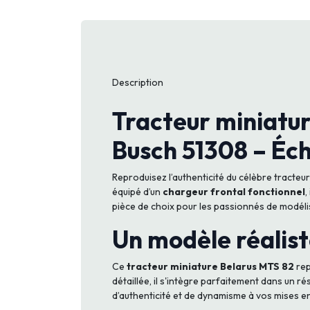
Description
Tracteur miniatur
Busch 51308 – Éch
Reproduisez l’authenticité du célèbre tracteu
équipé d’un
chargeur frontal fonctionnel
,
pièce de choix pour les passionnés de modéli
Un modèle réalist
Ce
tracteur miniature Belarus MTS 82
rep
détaillée, il s'intègre parfaitement dans un ré
d’authenticité et de dynamisme à vos mises e