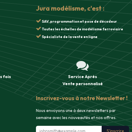
Jura modélisme, c'est :
SAV, programmation et pose de décodeur
Toutes les échelles de modélisme ferroviaire
Spécialiste de la vente en ligne
s fois
Service Après
Vente
personnalisé
Inscrivez-vous à notre Newsletter !
Nous envoyons une à deux newsletters par
semaine avec les nouveautés et nos offres.
S'inscrire