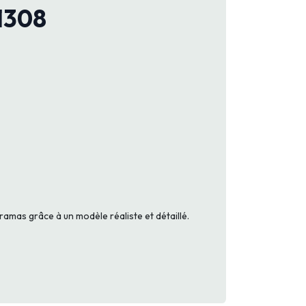
51308
ramas grâce à un modèle réaliste et détaillé.