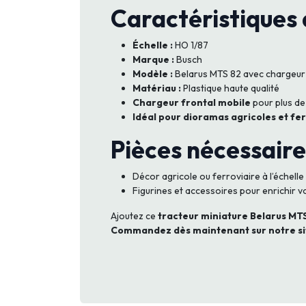
Caractéristiques 
Échelle :
HO 1/87
Marque :
Busch
Modèle :
Belarus MTS 82 avec chargeur 
Matériau :
Plastique haute qualité
Chargeur frontal mobile
pour plus de
Idéal pour dioramas agricoles et fe
Pièces nécessaires
Décor agricole ou ferroviaire à l’échell
Figurines et accessoires pour enrichir 
Ajoutez ce
tracteur miniature Belarus MT
Commandez dès maintenant sur notre sit