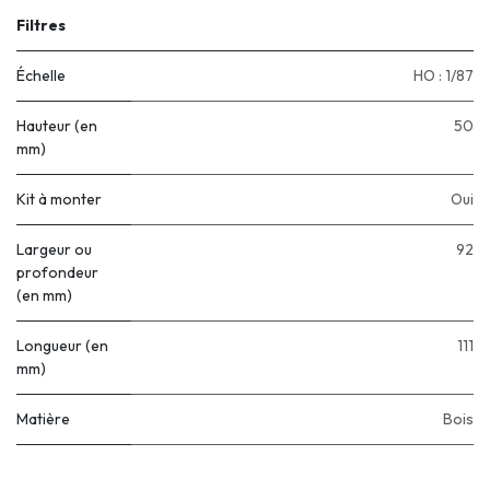
Filtres
Échelle
HO : 1/87
Hauteur (en
50
mm)
Kit à monter
Oui
Largeur ou
92
profondeur
(en mm)
Longueur (en
111
mm)
Matière
Bois