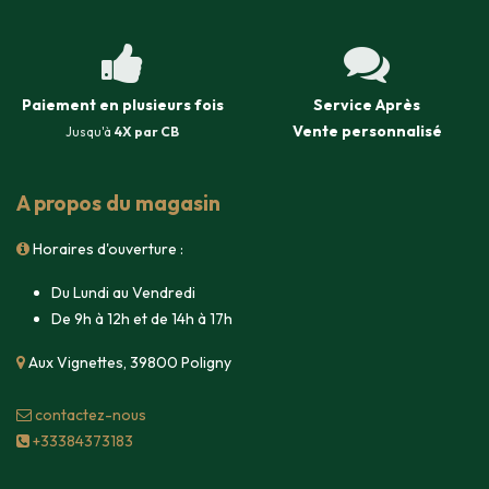
Paiement en plusieurs fois
Service Après
Vente
personnalisé
Jusqu'à
4X par CB
A propos du magasin
Horaires d'ouverture :
Du Lundi au Vendredi
De 9h à 12h et de 14h à 17h
Aux Vignettes, 39800 Poligny
contacte​z-nous
+33384373183