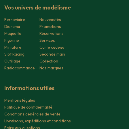
Vos univers de modélisme
Ferroviaire
Nouveautés
Diorama
Promotions
Maquette
Réservations
Figurine
Services
Miniature
Carte cadeau
Slot Racing
Seconde main
Outillage
Collection
Radiocommande
Nos marques
Informations utiles
Mentions légales
Politique de confidentialité
Conditions générales de vente
Livraisons, expéditions et conditions
Foire aux questions