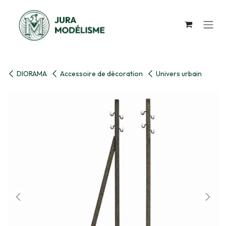
Se rendre au contenu
DIORAMA
Accessoire de décoration
Univers urbain