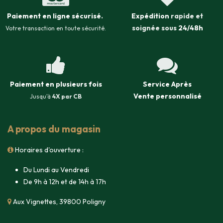
Paiement en ligne sécurisé
.
Expédition
rapide et
soignée sous
24/48h
Votre transaction en toute sécurité.
Paiement en plusieurs fois
Service Après
Vente
personnalisé
Jusqu'à
4X par CB
A propos du magasin
Horaires d'ouverture :
Du Lundi au Vendredi
De 9h à 12h et de 14h à 17h
Aux Vignettes, 39800 Poligny