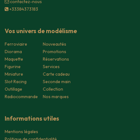
contacte​z-nous
+33384373183
Vos univers de modélisme
Ferroviaire
Nouveautés
Diorama
Promotions
Maquette
Réservations
Figurine
Services
Miniature
Carte cadeau
Slot Racing
Seconde main
Outillage
Collection
Radiocommande
Nos marques
Informations utiles
Mentions légales
Politique de confidentialité