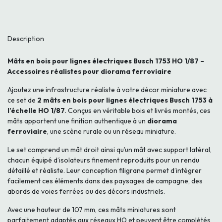
Description
Mâts en bois pour lignes électriques Busch 1753 HO 1/87 –
Accessoires réalistes pour diorama ferroviaire
Ajoutez une infrastructure réaliste à votre décor miniature avec
ce set de
2 mâts en bois pour lignes électriques Busch 1753 à
l’échelle HO 1/87
. Conçus en véritable bois et livrés montés, ces
mâts apportent une finition authentique à un
diorama
ferroviaire
, une scène rurale ou un réseau miniature.
Le set comprend un mât droit ainsi qu’un mât avec support latéral,
chacun équipé d’isolateurs finement reproduits pour un rendu
détaillé et réaliste. Leur conception filigrane permet d’intégrer
facilement ces éléments dans des paysages de campagne, des
abords de voies ferrées ou des décors industriels.
Avec une hauteur de 107 mm, ces mâts miniatures sont
parfaitement adaptés aux réseaux HO et peuvent être complétés