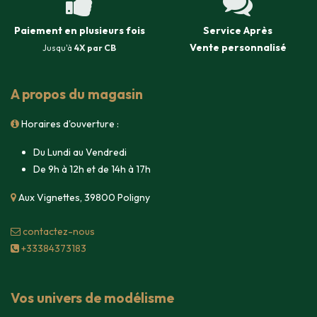
Paiement en plusieurs fois
Service Après
Vente
personnalisé
Jusqu'à
4X par CB
A propos du magasin
Horaires d'ouverture :
Du Lundi au Vendredi
De 9h à 12h et de 14h à 17h
Aux Vignettes, 39800 Poligny
contacte​z-nous
+33384373183
Vos univers de modélisme