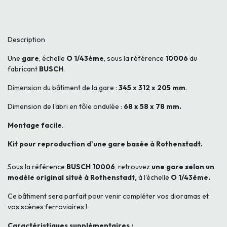
Description
Une
gare
, échelle
O 1/43ème
, sous la référence
10006
du
fabricant
BUSCH
.
Dimension du bâtiment de la gare :
345
x 312 x 205 mm
.
Dimension de l'abri en tôle ondulée :
68 x 58 x 78 mm.
Montage facile
.
Kit pour reproduction d'une gare basée à Rothenstadt.
Sous la référence
BUSCH 10006
, retrouvez
une gare selon un
modèle original situé à Rothenstadt,
à l'échelle
O 1/43ème.
Ce bâtiment sera parfait pour venir compléter vos dioramas et
vos scènes ferroviaires !
Caractéristiques supplémentaires :