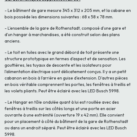
- Le bâtiment de gare mesure 345 x 312 x 205 mm, et la cabane en
bois possède les dimensions suivantes : 68 x 58 x 78 mm.
- L'ensemble de la gare de Rothenstadt, composé d'une gare et
d'un hangar à marchandises, a été construit selon des plans
anciens.
- Le toit en tuiles avec le grand débord de toit présente une
structure prototypique en termes d'aspect et de sensation. Les
gouttières, les tuyaux de descente et les isolateurs pour
l'alimentation électrique sont délicatement conçus. Il y a un petit
cabanon en bois à l'arrière en guise d'extension. D'autres pièces
en bois véritable comprennent les portes, les fenêtres à treillis et
les volets pliants. Peut être éclairé avec les LED Busch 5998.
- Le Hangar en tôle ondulée quant à lui est rouillée avec des
fenêtres à treillis sur les côtés longs et une porte en acier
ouvrante à une extrémité (ouverture 19 x 42 mm). Elle convient
pour un placement à côté du bâtiment de la gare de Rothenstadt
ou dans un endroit séparé. Peut être éclairé avec les LED Busch
5998.