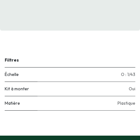
Filtres
Échelle
O : 1/43
Kit à monter
Oui
Matière
Plastique