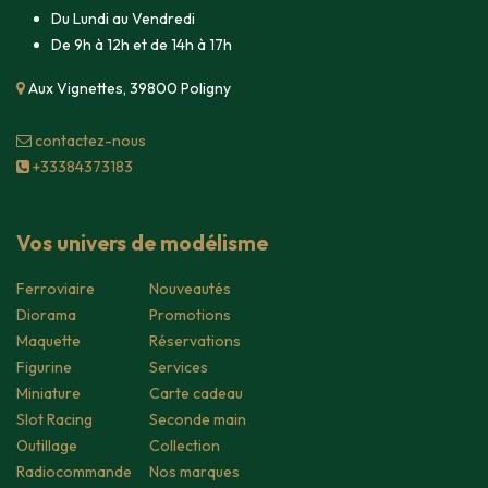
Du Lundi au Vendredi
De 9h à 12h et de 14h à 17h
Aux Vignettes, 39800 Poligny
contacte​z-nous
+33384373183
Vos univers de modélisme
Ferroviaire
Nouveautés
Diorama
Promotions
Maquette
Réservations
Figurine
Services
Miniature
Carte cadeau
Slot Racing
Seconde main
Outillage
Collection
Radiocommande
Nos marques