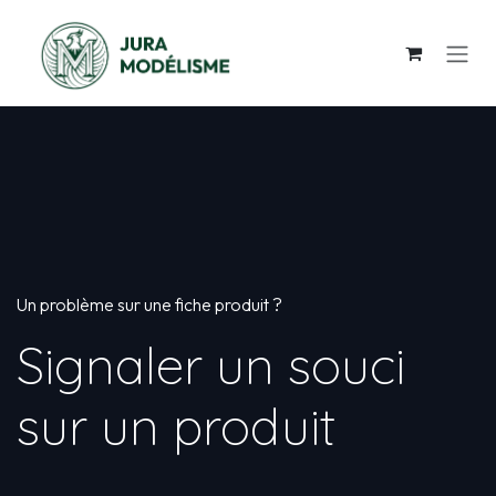
Se rendre au contenu
Un problème sur une fiche produit ?
Signaler un souci
sur un produit