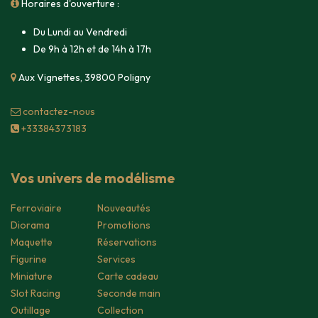
Horaires d'ouverture :
Du Lundi au Vendredi
De 9h à 12h et de 14h à 17h
Aux Vignettes, 39800 Poligny
contacte​z-nous
+33384373183
Vos univers de modélisme
Ferroviaire
Nouveautés
Diorama
Promotions
Maquette
Réservations
Figurine
Services
Miniature
Carte cadeau
Slot Racing
Seconde main
Outillage
Collection