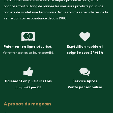
Jura Modélisme, à votre service depuis plus de 40 ans, vous
propose tout au long de l'année les meilleurs produits pour vos
projets de modélisme ferroviaire. Nous sommes spécialistes de la
vente par correspondance depuis 1980.
Paiement en ligne sécurisé
.
Expédition
rapide et
soignée sous
24/48h
Votre transaction en toute sécurité.
Paiement en plusieurs fois
Service Après
Vente
personnalisé
Jusqu'à
4X par CB
A propos du magasin