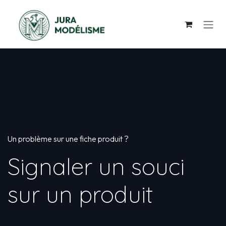
Se rendre au contenu
Un problème sur une fiche produit ?
Signaler un souci
sur un produit