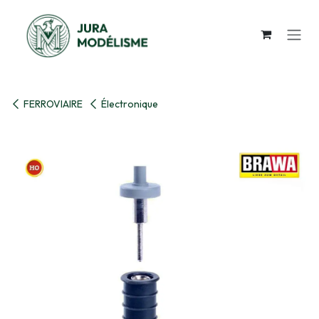
Se rendre au contenu
FERROVIAIRE
Électronique