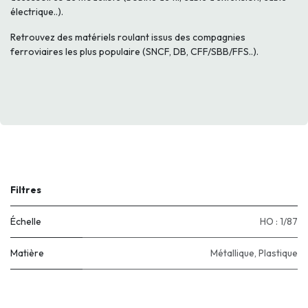
électrique..).
Retrouvez des matériels roulant issus des compagnies
ferroviaires les plus populaire (SNCF, DB, CFF/SBB/FFS..).
Filtres
Échelle
HO : 1/87
Matière
Métallique
,
Plastique