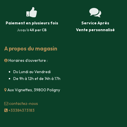
Paiement en plusieurs fois
Service Après
Vente
personnalisé
Jusqu'à
4X par CB
A propos du magasin
Horaires d'ouverture :
Du Lundi au Vendredi
De 9h à 12h et de 14h à 17h
Aux Vignettes, 39800 Poligny
contacte​z-nous
+33384373183