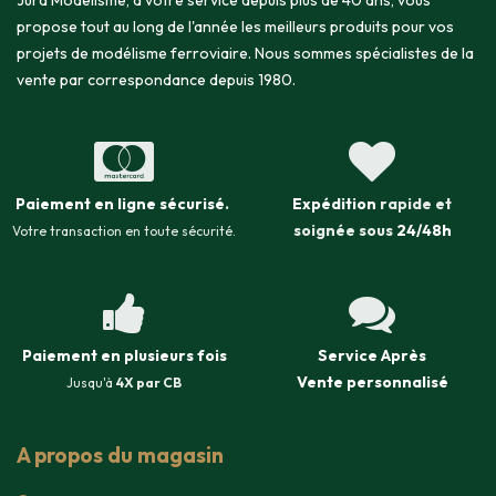
Jura Modélisme, à votre service depuis plus de 40 ans, vous
propose tout au long de l'année les meilleurs produits pour vos
projets de modélisme ferroviaire. Nous sommes spécialistes de la
vente par correspondance depuis 1980.
Paiement en ligne sécurisé
.
Expédition
rapide et
soignée sous
24/48h
Votre transaction en toute sécurité.
Paiement en plusieurs fois
Service Après
Vente
personnalisé
Jusqu'à
4X par CB
A propos du magasin