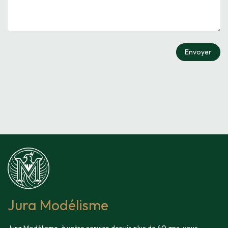
Envoyer
Jura Modélisme