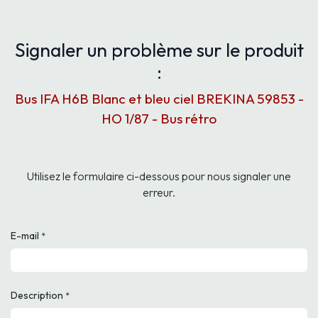
Signaler un problème sur le produit
:
Bus IFA H6B Blanc et bleu ciel BREKINA 59853 -
HO 1/87 - Bus rétro
Utilisez le formulaire ci-dessous pour nous signaler une
erreur.
E-mail
*
Description
*