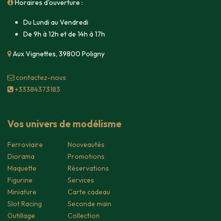
Horaires d'ouverture :
Du Lundi au Vendredi
De 9h à 12h et de 14h à 17h
Aux Vignettes, 39800 Poligny
contacte​z-nous
+33384373183
Vos univers de modélisme
Ferroviaire
Nouveautés
Diorama
Promotions
Maquette
Réservations
Figurine
Services
Miniature
Carte cadeau
Slot Racing
Seconde main
Outillage
Collection