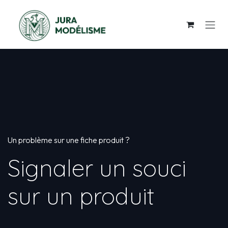
Se rendre au contenu
Un problème sur une fiche produit ?
Signaler un souci
sur un produit