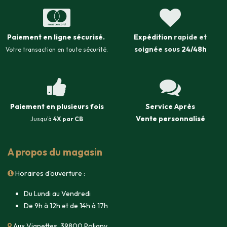
Paiement en ligne sécurisé
.
Expédition
rapide et
soignée sous
24/48h
Votre transaction en toute sécurité.
Paiement en plusieurs fois
Service Après
Vente
personnalisé
Jusqu'à
4X par CB
A propos du magasin
Horaires d'ouverture :
Du Lundi au Vendredi
De 9h à 12h et de 14h à 17h
Aux Vignettes, 39800 Poligny