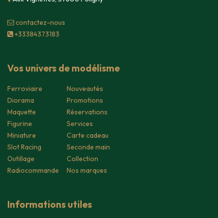
contacte​z-nous
+33384373183
Vos univers de modélisme
Ferroviaire
Nouveautés
Diorama
Promotions
Maquette
Réservations
Figurine
Services
Miniature
Carte cadeau
Slot Racing
Seconde main
Outillage
Collection
Radiocommande
Nos marques
Informations utiles