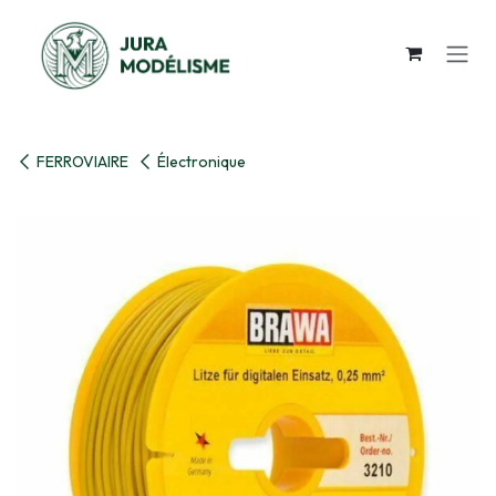
Se rendre au contenu
FERROVIAIRE
Électronique