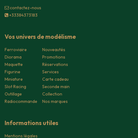
contacte​z-nous
+33384373183
Vos univers de modélisme
Ferroviaire
Nouveautés
Diorama
Promotions
Maquette
Réservations
Figurine
Services
Miniature
Carte cadeau
Slot Racing
Seconde main
Outillage
Collection
Radiocommande
Nos marques
Informations utiles
Mentions légales