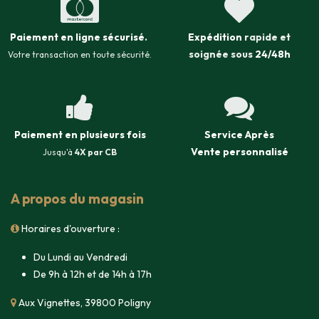
Paiement en ligne sécurisé
.
Expédition
rapide et
soignée sous
24/48h
Votre transaction en toute sécurité.
Paiement en plusieurs fois
Service Après
Vente
personnalisé
Jusqu'à
4X par CB
A propos du magasin
Horaires d'ouverture :
Du Lundi au Vendredi
De 9h à 12h et de 14h à 17h
Aux Vignettes, 39800 Poligny