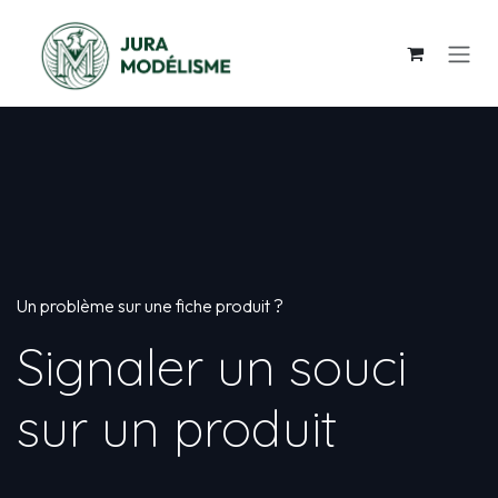
Se rendre au contenu
Un problème sur une fiche produit ?
Signaler un souci
sur un produit