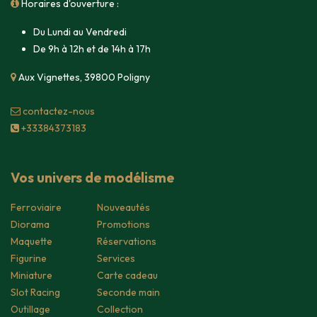
Horaires d'ouverture :
Du Lundi au Vendredi
De 9h à 12h et de 14h à 17h
Aux Vignettes, 39800 Poligny
contacte​z-nous
+33384373183
Vos univers de modélisme
Ferroviaire
Nouveautés
Diorama
Promotions
Maquette
Réservations
Figurine
Services
Miniature
Carte cadeau
Slot Racing
Seconde main
Outillage
Collection