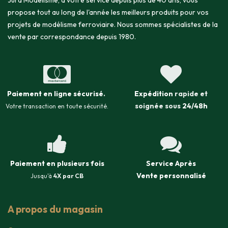
Jura Modélisme, à votre service depuis plus de 40 ans, vous
propose tout au long de l'année les meilleurs produits pour vos
projets de modélisme ferroviaire. Nous sommes spécialistes de la
vente par correspondance depuis 1980.
Paiement en ligne sécurisé
.
Expédition
rapide et
soignée sous
24/48h
Votre transaction en toute sécurité.
Paiement en plusieurs fois
Service Après
Vente
personnalisé
Jusqu'à
4X par CB
A propos du magasin