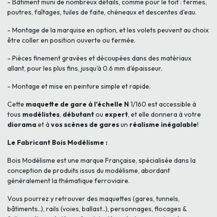
- Bâtiment muni de nombreux détails, comme pour le toit : fermes,
poutres, faîtages, tuiles de faite, chéneaux et descentes d'eau.
- Montage de la marquise en option, et les volets peuvent au choix
être coller en position ouverte ou fermée.
- Pièces finement gravées et découpées dans des matériaux
allant, pour les plus fins, jusqu'à 0.6 mm d'épaisseur.
- Montage et mise en peinture simple et rapide.
Cette
maquette de gare à l'échelle N
1/160 est accessible à
tous
modélistes
,
débutant
ou
expert
, et elle donnera à votre
diorama
et à
vos scènes de gares
un
réalisme inégalable
!
Le Fabricant Bois Modélisme :
Bois Modélisme est une marque Française, spécialisée dans la
conception de produits issus du modélisme, abordant
généralement la thématique ferroviaire.
Vous pourrez y retrouver des maquettes (gares, tunnels,
bâtiments..), rails (voies, ballast..), personnages, flocages &