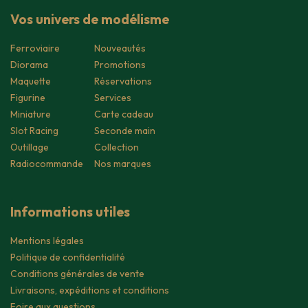
Vos univers de modélisme
Ferroviaire
Nouveautés
Diorama
Promotions
Maquette
Réservations
Figurine
Services
Miniature
Carte cadeau
Slot Racing
Seconde main
Outillage
Collection
Radiocommande
Nos marques
Informations utiles
Mentions légales
Politique de confidentialité
Conditions générales de vente
Livraisons, expéditions et conditions
Foire aux questions