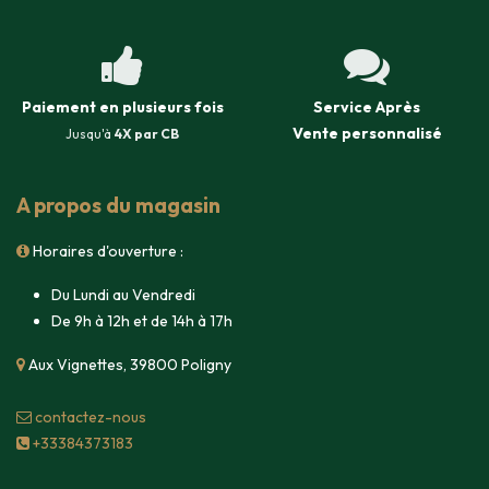
Paiement en plusieurs fois
Service Après
Vente
personnalisé
Jusqu'à
4X par CB
A propos du magasin
Horaires d'ouverture :
Du Lundi au Vendredi
De 9h à 12h et de 14h à 17h
Aux Vignettes, 39800 Poligny
contacte​z-nous
+33384373183